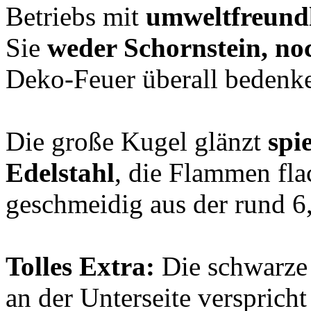
Betriebs mit
umweltfreund
Sie
weder Schornstein, n
Deko-Feuer überall bedenke
Die große Kugel glänzt
spi
Edelstahl
, die Flammen fla
geschmeidig aus der rund 6
Tolles Extra:
Die schwarze 
an der Unterseite versprich