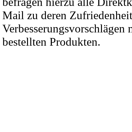
befragen hierzu alle Direk
Mail zu deren Zufriedenhei
Verbesserungsvorschlägen m
bestellten Produkten.