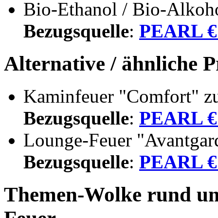
Bio-Ethanol / Bio-Alkoho
Bezugsquelle
:
PEARL € 
Alternative / ähnliche 
Kaminfeuer "Comfort" z
Bezugsquelle
:
PEARL € 
Lounge-Feuer "Avantgard
Bezugsquelle
:
PEARL € 
Themen-Wolke rund um