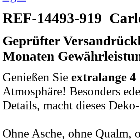
REF-14493-919
Carl
Geprüfter Versandrückl
Monaten Gewährleistu
Genießen Sie
extralange 4
Atmosphäre! Besonders edel
Details, macht dieses Deko-F
Ohne Asche, ohne Qualm, o