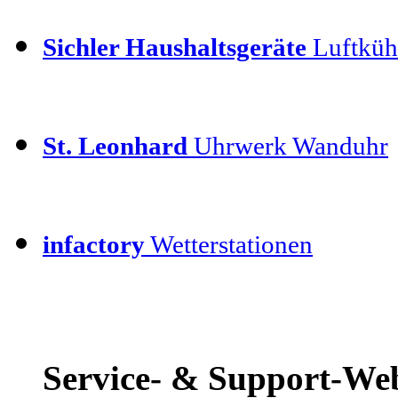
Sichler Haushaltsgeräte
Luftkühl
St. Leonhard
Uhrwerk Wanduhr
infactory
Wetterstationen
Service- & Support-We