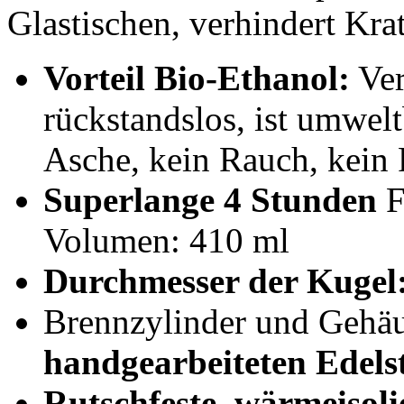
Glastischen, verhindert Kra
Vorteil Bio-Ethanol:
Ver
rückstandslos, ist umwel
Asche, kein Rauch, kein
Superlange 4 Stunden
F
Volumen: 410 ml
Durchmesser der Kugel
Brennzylinder und Gehä
handgearbeiteten Edels
Rutschfeste, wärmeisol