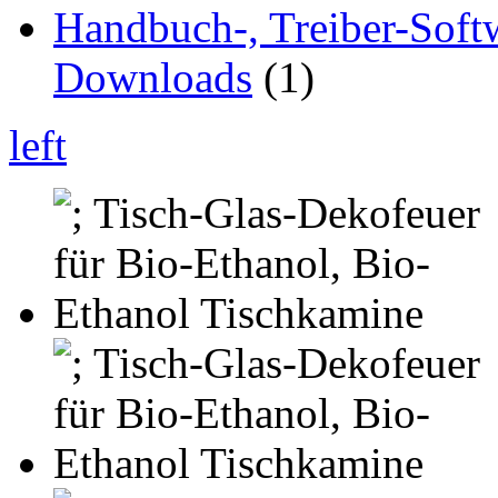
Handbuch-, Treiber-Soft
Downloads
(1)
left