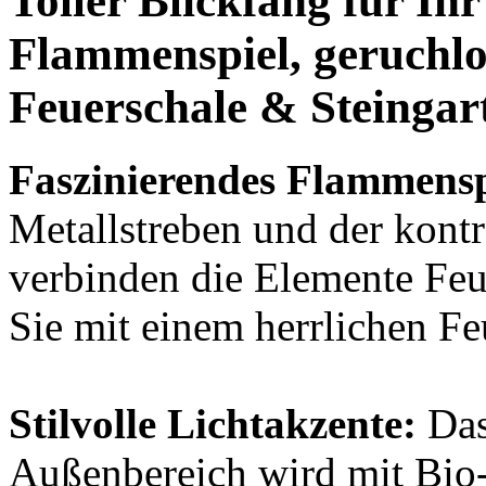
Toller
Blickfang
für Ihr
Flammenspiel,
geruchlo
Feuerschale & Steingar
Faszinierendes Flammensp
Metallstreben und der kontr
verbinden die Elemente Feu
Sie mit einem herrlichen Fe
Stilvolle Lichtakzente:
Das
Außenbereich wird mit Bio