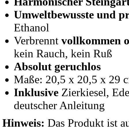
Harmonischer Steingar
Umweltbewusste und pr
Ethanol
Verbrennt
vollkommen o
kein Rauch, kein Ruß
Absolut geruchlos
Maße: 20,5 x 20,5 x 29 
Inklusive
Zierkiesel, Ed
deutscher Anleitung
Hinweis:
Das Produkt ist a