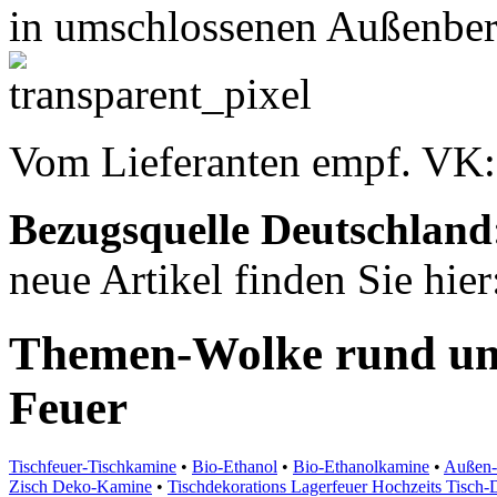
in umschlossenen Außenbere
Vom Lieferanten empf. VK
Bezugsquelle
Deutschland
neue Artikel finden Sie hie
Themen-Wolke rund um
Feuer
Tischfeuer-Tischkamine
•
Bio-Ethanol
•
Bio-Ethanolkamine
•
Außen-
Zisch Deko-Kamine
•
Tischdekorations Lagerfeuer Hochzeits Tisch-