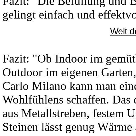
Fazit: "Die Befüllung und 
gelingt einfach und effektvo
Welt d
Fazit: "Ob Indoor im gemü
Outdoor im eigenen Garten
Carlo Milano kann man ei
Wohlfühlens schaffen. Das
aus Metallstreben, festem
Steinen lässt genug Wärme 