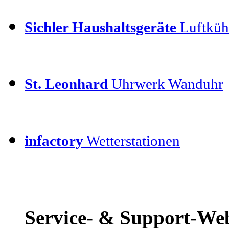
Sichler Haushaltsgeräte
Luftkühl
St. Leonhard
Uhrwerk Wanduhr
infactory
Wetterstationen
Service- & Support-We