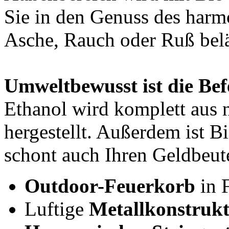
Sie in den Genuss des harm
Asche, Rauch oder Ruß belä
Umweltbewusst ist die Be
Ethanol wird komplett aus
hergestellt. Außerdem ist B
schont auch Ihren Geldbeut
Outdoor-Feuerkorb
in 
Luftige
Metallkonstruk