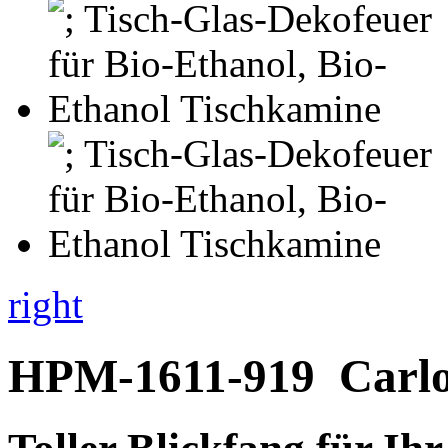
right
HPM-1611-919
Carl