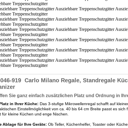
6046-919
Carlo Milano Regale, Standregale Küc
anizer
fen Sie ganz einfach zusätzlichen Platz und Ordnung in Ih
latz in Ihrer Küche:
Das 3-stufige Mikrowellenregal schafft auf kle
aktischen Einstellmöglichkeit von ca. 40 bis 64 cm Breite passt es sich f
t für kleine Küchen und enge Nischen.
e Ablage für Ihre Geräte:
Ob Teller, Küchenhelfer, Toaster oder Küch