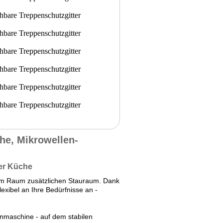
he, Mikrowellen-
rer Küche
inem Raum zusätzlichen Stauraum. Dank
lexibel an Ihre Bedürfnisse an -
enmaschine - auf dem stabilen