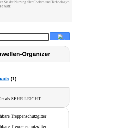
men Sie der Nutzung aller Cookies und Technologien
schutz
owellen-Organizer
oads
(1)