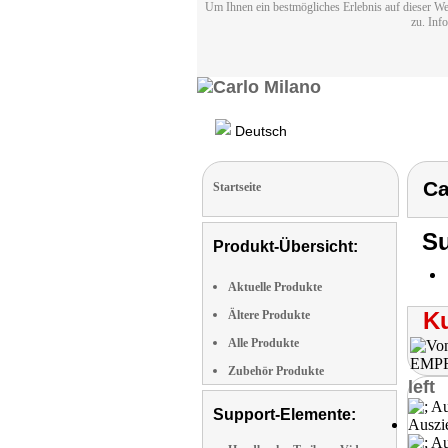
Um Ihnen ein bestmögliches Erlebnis auf dieser We
zu. Inf
Deutsch
Ca
Startseite
Su
Produkt-Übersicht:
Aktuelle Produkte
K
Ältere Produkte
Alle Produkte
Zubehör Produkte
left
Support-Elemente: