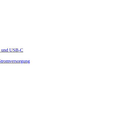
ku und USB-C
-Stromversorgung