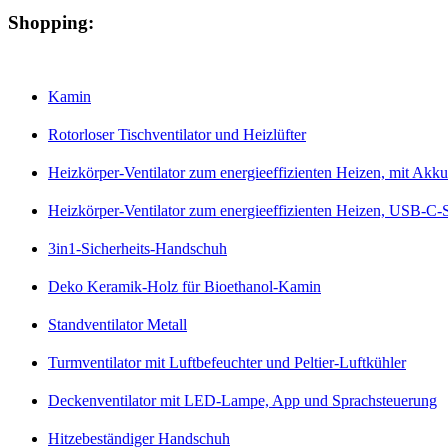
Shopping:
Kamin
Rotorloser Tischventilator und Heizlüfter
Heizkörper-Ventilator zum energieeffizienten Heizen, mit Ak
Heizkörper-Ventilator zum energieeffizienten Heizen, USB-C
3in1-Sicherheits-Handschuh
Deko Keramik-Holz für Bioethanol-Kamin
Standventilator Metall
Turmventilator mit Luftbefeuchter und Peltier-Luftkühler
Deckenventilator mit LED-Lampe, App und Sprachsteuerung
Hitzebeständiger Handschuh