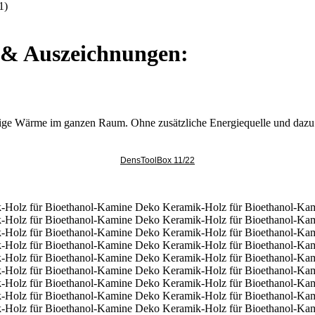
1)
e & Auszeichnungen:
llige Wärme im ganzen Raum. Ohne zusätzliche Energiequelle und dazu e
DensToolBox 11/22