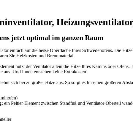
nventilator, Heizungsventilator
ens jetzt optimal im ganzen Raum
lator einfach auf die heiße Oberfläche Ihres Schwedenofens. Die Hitze 
aren Sie Heizkosten und Brennmaterial.
lement nutzt der Ventilator allein die Hitze Ihres Kamins oder Ofens. J
ie aus. Und Ihnen entstehen keine Extrakosten!
hnt sich bei zu großer Hitze aus. So sorgt es für einen größeren Abst
aminofen)
g:
ein Peltier-Element zwischen Standfuß und Ventilator-Oberteil wand
neller