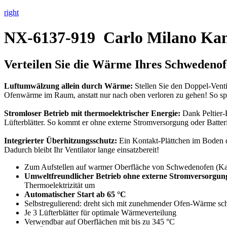
right
NX-6137-919
Carlo Milano Kami
Verteilen Sie die Wärme Ihres Schwedenof
Luftumwälzung allein durch Wärme:
Stellen Sie den Doppel-Venti
Ofenwärme im Raum, anstatt nur nach oben verloren zu gehen! So sp
Stromloser Betrieb mit thermoelektrischer Energie:
Dank Peltier-E
Lüfterblätter. So kommt er ohne externe Stromversorgung oder Batter
Integrierter Überhitzungsschutz:
Ein Kontakt-Plättchen im Boden de
Dadurch bleibt Ihr Ventilator lange einsatzbereit!
Zum Aufstellen auf warmer Oberfläche von Schwedenofen (K
Umweltfreundlicher Betrieb ohne externe Stromversorgun
Thermoelektrizität um
Automatischer Start ab 65 °C
Selbstregulierend: dreht sich mit zunehmender Ofen-Wärme sch
Je 3 Lüfterblätter für optimale Wärmeverteilung
Verwendbar auf Oberflächen mit bis zu 345 °C