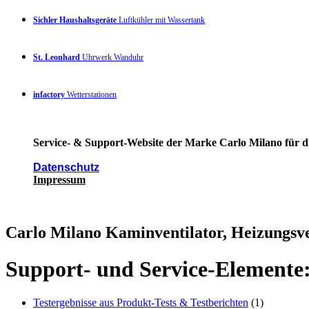
Sichler Haushaltsgeräte
Luftkühler mit Wassertank
St. Leonhard
Uhrwerk Wanduhr
infactory
Wetterstationen
Service- & Support-Website der Marke Carlo Milano für di
Datenschutz
Impressum
Carlo Milano Kaminventilator, Heizungsve
Support- und Service-Elemente
Testergebnisse aus Produkt-Tests & Testberichten
(1)