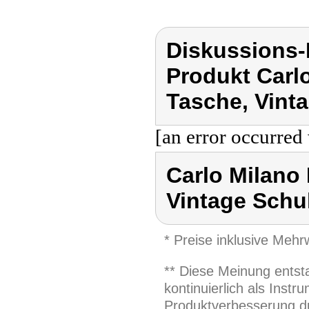
Diskussions-
Produkt Carl
Tasche, Vint
[an error occurred 
Carlo Milano
Vintage Schu
* Preise inklusive Meh
** Diese Meinung entst
kontinuierlich als Inst
Produktverbesserung du