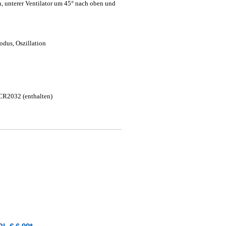
, unterer Ventilator um 45° nach oben und
odus, Oszillation
 CR2032 (enthalten)