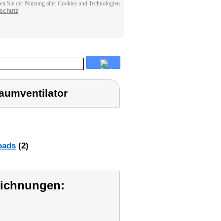
men Sie der Nutzung aller Cookies und Technologien
schutz
Raumventilator
oads
(2)
eichnungen: