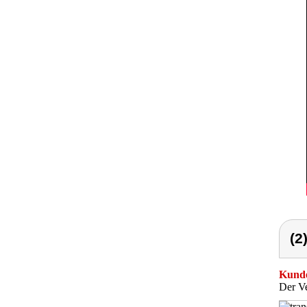
(2
Kunde
Der Ve