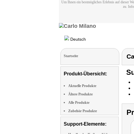
Um Ihnen ein bestmögliches Erlebnis auf dieser We
zu. Inf
Deutsch
Ca
Startseite
Su
Produkt-Übersicht:
Aktuelle Produkte
Ältere Produkte
Alle Produkte
P
Zubehör Produkte
Support-Elemente: