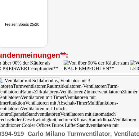
Freizeit Spass 25/20
undenmeinungen**:
6394-919
Carlo Milano Turmventilator, Ventilat