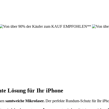
te Lösung für Ihr iPhone
nen
samtweiche Mikrofaser.
Der perfekte Rundum-Schutz für Ihr iPho