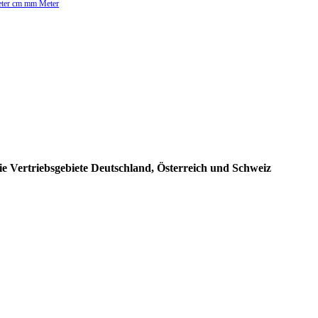
Meter cm mm Meter
e Vertriebsgebiete Deutschland, Österreich und Schweiz
: