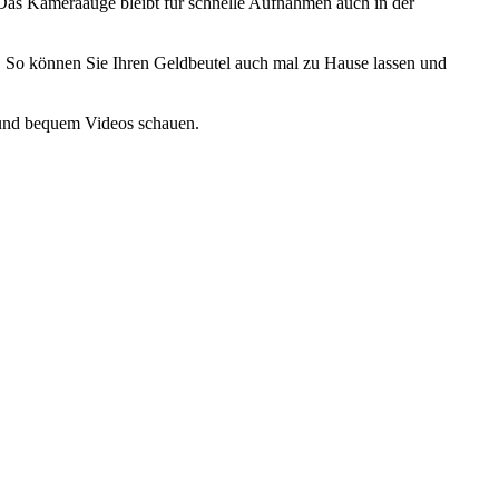
. Das Kameraauge bleibt für schnelle Aufnahmen auch in der
. So können Sie Ihren Geldbeutel auch mal zu Hause lassen und
 und bequem Videos schauen.