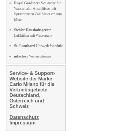
Royal Gardineer
Schläuche für
Wasserhahn-Anschlüsse, mit
Spritzbrausen Zoll Meter cm mm
Meter
Sichler Haushaltsgeräte
Luftkühler mit Wassertank
St. Leonhard
Uhrwerk Wanduhr
infactory
Wetterstationen
Service- & Support-
Website der Marke
Carlo Milano für die
Vertriebsgebiete
Deutschland,
Österreich und
Schweiz
Datenschutz
Impressum