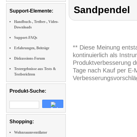
Sandpendel
Support-Elemente:
Handbuch-, Treiber-, Video-
Downloads
Support-FAQs
** Diese Meinung entst
Erfahrungen, Beiträge
kontinuierlich als Inst
Diskussions-Forum
Produktverbesserung du
Testergebnisse aus Tests &
Tage nach Kauf per E-M
Testberichten
Verbesserungsvorschläg
Produkt-Suche:
Shopping:
Wohnraumventilator