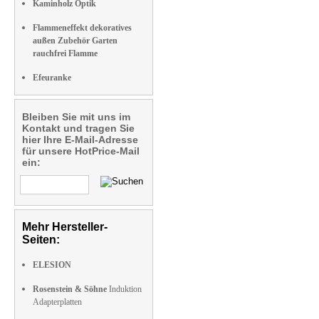
Kaminholz Optik
Flammeneffekt dekoratives
außen Zubehör Garten
rauchfrei Flamme
Efeuranke
Bleiben Sie mit uns im
Kontakt und tragen Sie
hier Ihre E-Mail-Adresse
für unsere HotPrice-Mail
ein:
Mehr Hersteller-
Seiten:
ELESION
Rosenstein & Söhne
Induktion
Adapterplatten