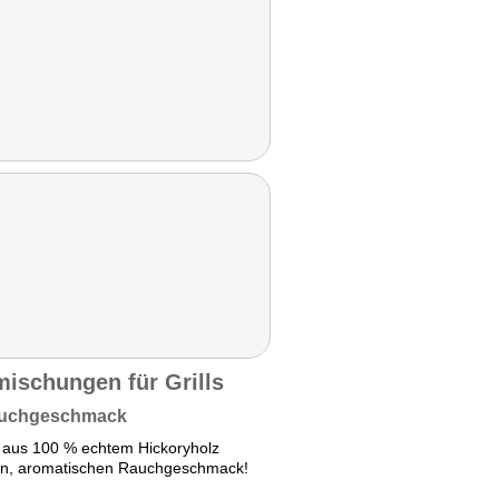
mischungen für Grills
Rauchgeschmack
 aus 100 % echtem Hickoryholz
arken, aromatischen Rauchgeschmack!