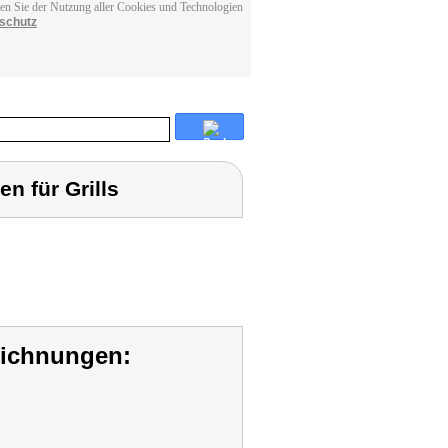
men Sie der Nutzung aller Cookies und Technologien
schutz
n für Grills
eichnungen: