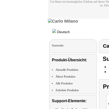
Um Ihnen ein bestmögliches Erlebnis auf dieser We
zu. Inf
Deutsch
Ca
Startseite
Su
Produkt-Übersicht:
Aktuelle Produkte
Ältere Produkte
Alle Produkte
P
Zubehör Produkte
Support-Elemente: