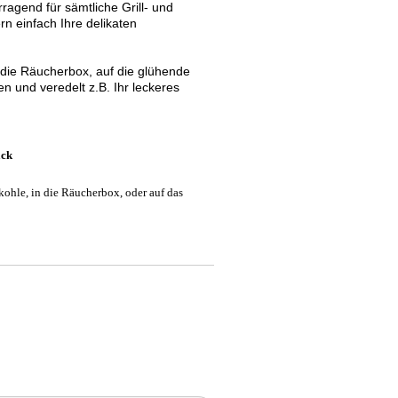
agend für sämtliche Grill- und
n einfach Ihre delikaten
n die Räucherbox, auf die glühende
n und veredelt z.B. Ihr leckeres
ack
ohle, in die Räucherbox, oder auf das