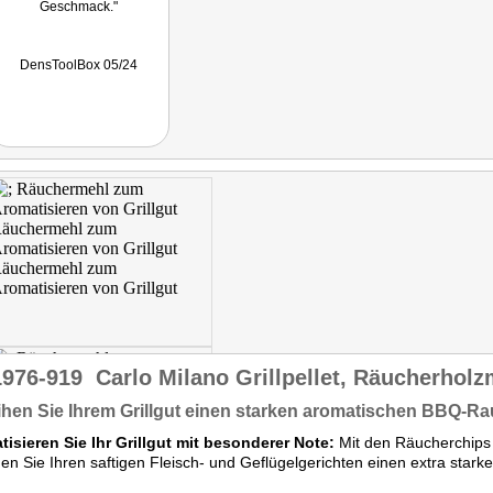
Geschmack."
DensToolBox 05/24
1976-919
Carlo Milano Grillpellet, Räucherholz
ihen Sie Ihrem Grillgut einen starken aromatischen BBQ-
isieren Sie Ihr Grillgut mit besonderer Note:
Mit den Räucherchips
hen Sie Ihren saftigen Fleisch- und Geflügelgerichten einen extra st