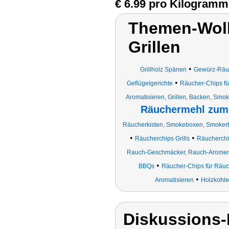
€ 6.99 pro Kilogramm
Themen-Wolk
Grillen
•
Grillholz Spänen
Gewürz-Räu
•
Geflügelgerichte
Räucher-Chips fü
Aromatisieren, Grillen, Backen, Smok
Räuchermehl zum 
Räucherkisten, Smokeboxen, Smoker
•
•
Räucherchips Grills
Räucherchip
Rauch-Geschmäcker, Rauch-Arome
•
BBQs
Räucher-Chips für Räuche
•
Aromatisieren
Holzkohle
Diskussions-