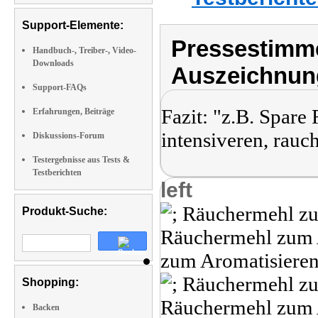
Support-Elemente:
Pressestimme
Handbuch-, Treiber-, Video-
Downloads
Auszeichnun
Support-FAQs
Fazit: "z.B. Spare
Erfahrungen, Beiträge
intensiveren, rau
Diskussions-Forum
Testergebnisse aus Tests &
Testberichten
left
Produkt-Suche:
Shopping:
Backen