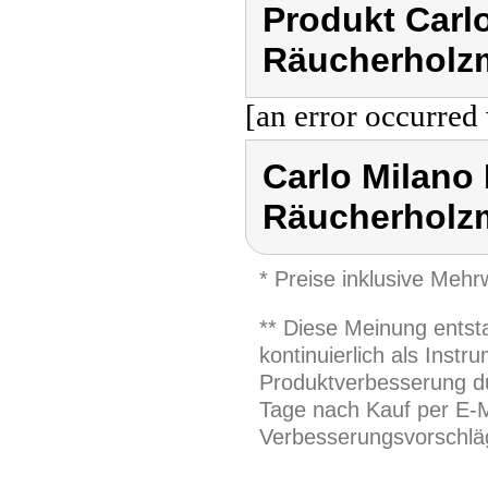
Produkt Carlo
Räucherholzm
[an error occurred 
Carlo Milano 
Räucherholzm
* Preise inklusive Meh
** Diese Meinung entst
kontinuierlich als Inst
Produktverbesserung du
Tage nach Kauf per E-M
Verbesserungsvorschläg