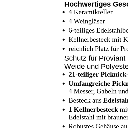
Hochwertiges Gesc
4 Keramikteller
4 Weingläser
6-teiliges Edelstahlb
Kellnerbesteck mit K
reichlich Platz für P
Schutz für Proviant
Weide und Polyeste
21-teiliger Picknick
Umfangreiche Pickn
4 Messer, Gabeln und
Besteck aus
Edelsta
1 Kellnerbesteck
mit
Edelstahl mit braunem
Robustes Gehäuse au