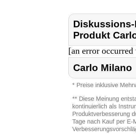
Diskussions-
Produkt Carl
[an error occurred 
Carlo Milano
* Preise inklusive Meh
** Diese Meinung entst
kontinuierlich als Inst
Produktverbesserung du
Tage nach Kauf per E-M
Verbesserungsvorschläg