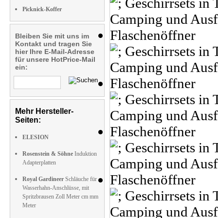
Picknick-Koffer
Bleiben Sie mit uns im
Kontakt und tragen Sie
hier Ihre E-Mail-Adresse
für unsere HotPrice-Mail
ein:
Mehr Hersteller-
Seiten:
ELESION
Rosenstein & Söhne
Induktion
Adapterplatten
Royal Gardineer
Schläuche für
Wasserhahn-Anschlüsse, mit
Spritzbrausen Zoll Meter cm mm
Meter