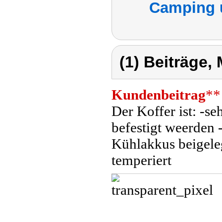
Camping 
(1) Beiträge,
Kundenbeitrag
**
Der Koffer ist: -se
befestigt weerden
Kühlakkus beigeleg
temperiert