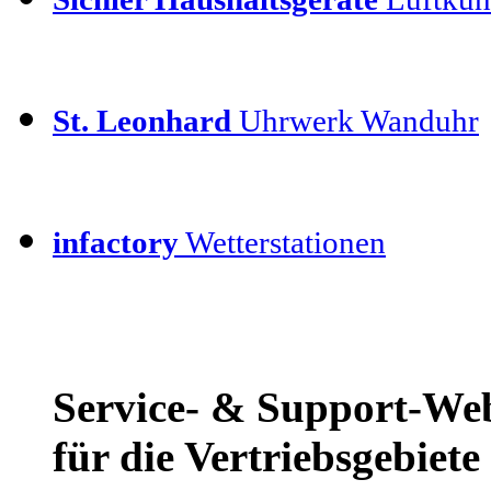
St. Leonhard
Uhrwerk Wanduhr
infactory
Wetterstationen
Service- & Support-We
für die Vertriebsgebiet