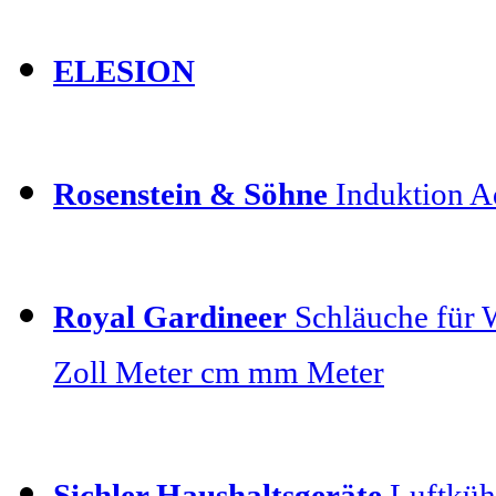
ELESION
Rosenstein & Söhne
Induktion Ad
Royal Gardineer
Schläuche für 
Zoll Meter cm mm Meter
Sichler Haushaltsgeräte
Luftkühl