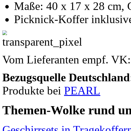
Maße: 40 x 17 x 28 cm, G
Picknick-Koffer inklusiv
Vom Lieferanten empf. VK
Bezugsquelle
Deutschland
Produkte bei
PEARL
Themen-Wolke rund um
Geschirrsets in Tragekoffe