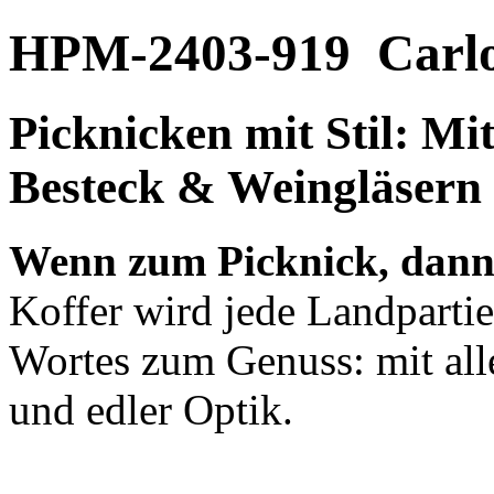
HPM-2403-919
Carl
Picknicken mit Stil: Mit
Besteck & Weingläsern
Wenn zum Picknick, dann 
Koffer wird jede Landpartie
Wortes zum Genuss: mit al
und edler Optik.