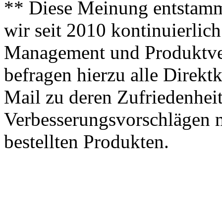
** Diese Meinung entstamm
wir seit 2010 kontinuierlich
Management und Produktve
befragen hierzu alle Direk
Mail zu deren Zufriedenhei
Verbesserungsvorschlägen m
bestellten Produkten.