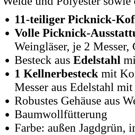
Weide und Polyester sowie 
11-teiliger Picknick-Kof
Volle Picknick-Ausstatt
Weingläser, je 2 Messer,
Besteck aus
Edelstahl
mi
1 Kellnerbesteck
mit Kor
Messer aus Edelstahl mit
Robustes Gehäuse aus We
Baumwollfütterung
Farbe: außen Jagdgrün, 