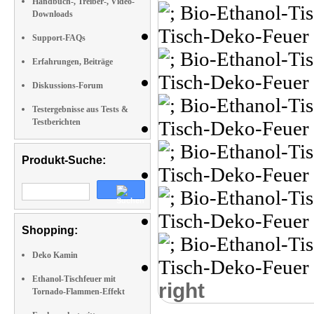
Handbuch-, Treiber-, Video-
Downloads
Support-FAQs
Erfahrungen, Beiträge
Diskussions-Forum
Testergebnisse aus Tests &
Testberichten
Produkt-Suche:
Shopping:
Deko Kamin
Ethanol-Tischfeuer mit
right
Tornado-Flammen-Effekt