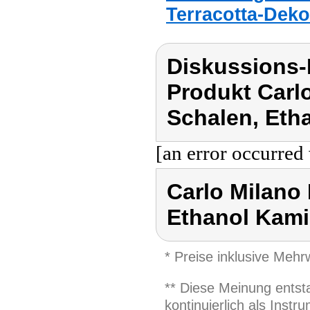
Terracotta-Deko
Diskussions-
Produkt Carl
Schalen, Eth
[an error occurred 
Carlo Milano
Ethanol Kami
* Preise inklusive Meh
** Diese Meinung entst
kontinuierlich als Inst