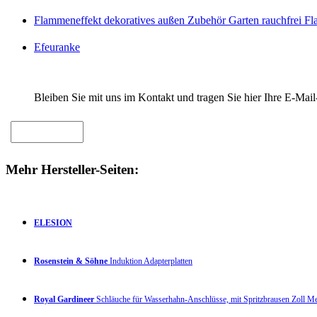
Flammeneffekt dekoratives außen Zubehör Garten rauchfrei F
Efeuranke
Bleiben Sie mit uns im Kontakt und tragen Sie hier Ihre E-Mail
Mehr Hersteller-Seiten:
ELESION
Rosenstein & Söhne
Induktion Adapterplatten
Royal Gardineer
Schläuche für Wasserhahn-Anschlüsse, mit Spritzbrausen Zoll 