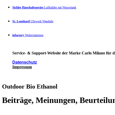
Sichler Haushaltsgeräte
Luftkühler mit Wassertank
St. Leonhard
Uhrwerk Wanduhr
infactory
Wetterstationen
Service- & Support-Website der Marke Carlo Milano für di
Datenschutz
Impressum
Outdoor Bio Ethanol
Beiträge, Meinungen, Beurteilu