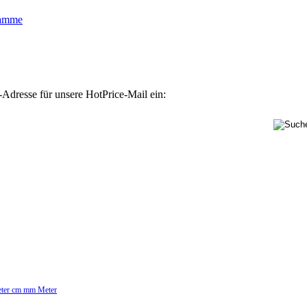
lamme
-Adresse für unsere HotPrice-Mail ein:
Meter cm mm Meter