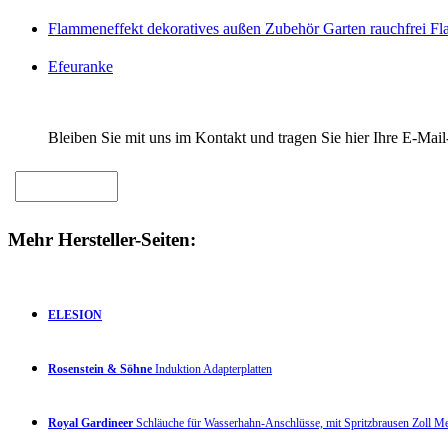
Flammeneffekt dekoratives außen Zubehör Garten rauchfrei F
Efeuranke
Bleiben Sie mit uns im Kontakt und tragen Sie hier Ihre E-Mail
Mehr Hersteller-Seiten:
ELESION
Rosenstein & Söhne
Induktion Adapterplatten
Royal Gardineer
Schläuche für Wasserhahn-Anschlüsse, mit Spritzbrausen Zoll 