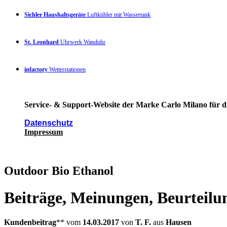
Sichler Haushaltsgeräte
Luftkühler mit Wassertank
St. Leonhard
Uhrwerk Wanduhr
infactory
Wetterstationen
Service- & Support-Website der Marke Carlo Milano für di
Datenschutz
Impressum
Outdoor Bio Ethanol
Beiträge, Meinungen, Beurteilu
Kundenbeitrag
** vom
14.03.2017
von
T. F.
aus
Hausen