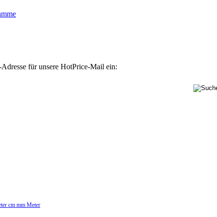
lamme
-Adresse für unsere HotPrice-Mail ein:
Meter cm mm Meter