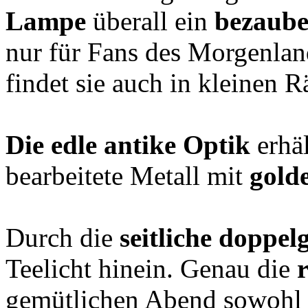
Lampe
überall ein
bezaube
nur für Fans des Morgenlan
findet sie auch in kleinen 
Die edle antike Optik
erhäl
bearbeitete Metall mit
gold
Durch die
seitliche doppel
Teelicht hinein. Genau die
gemütlichen Abend sowohl d