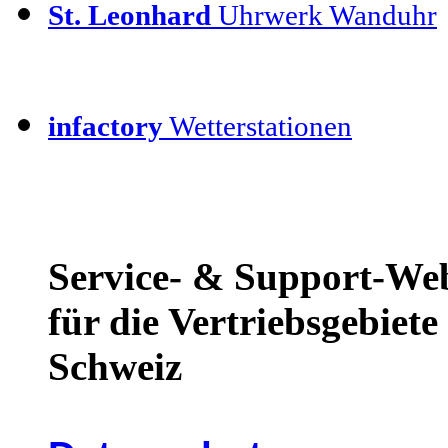
St. Leonhard
Uhrwerk Wanduhr
infactory
Wetterstationen
Service- & Support-We
für die Vertriebsgebiet
Schweiz