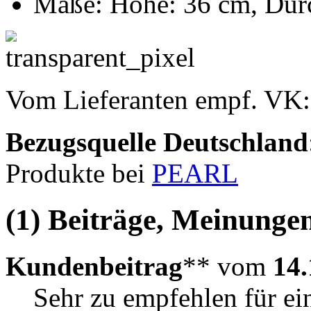
Maße: Höhe: 36 cm, Dur
Vom Lieferanten empf. VK
Bezugsquelle
Deutschland
Produkte bei
PEARL
(1) Beiträge, Meinungen
Kundenbeitrag
** vom
14.
Sehr zu empfehlen für ei