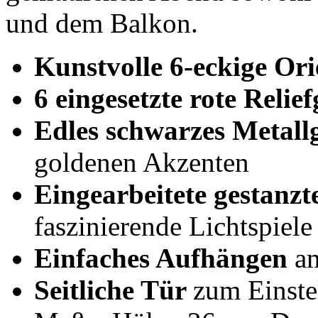
und dem Balkon.
Kunstvolle 6-eckige O
6 eingesetzte rote Relief
Edles schwarzes Metall
goldenen Akzenten
Eingearbeitete gestanz
faszinierende Lichtspiele
Einfaches Aufhängen
am
Seitliche Tür
zum Einste