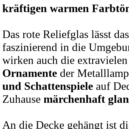
kräftigen warmen Farbtö
Das rote Reliefglas lässt da
faszinierend in die Umgebu
wirken auch die extraviele
Ornamente
der Metalllamp
und Schattenspiele
auf Dec
Zuhause
märchenhaft glan
An die Decke gehängt ist d