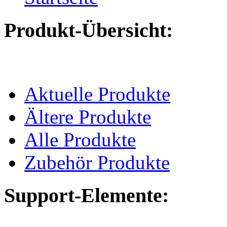
Produkt-Übersicht:
Aktuelle Produkte
Ältere Produkte
Alle Produkte
Zubehör Produkte
Support-Elemente: