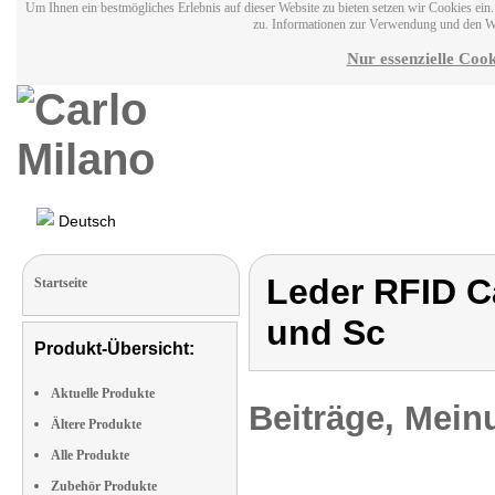
Um Ihnen ein bestmögliches Erlebnis auf dieser Website zu bieten setzen wir Cookies ei
zu. Informationen zur Verwendung und den W
Nur essenzielle Cook
Deutsch
Leder RFID C
Startseite
und Sc
Produkt-Übersicht:
Aktuelle Produkte
Beiträge, Mein
Ältere Produkte
Alle Produkte
Zubehör Produkte