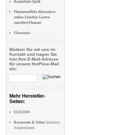
Kaminholz Optik
Flammeneffekt dekoratives
außen Zubehör Garten
rauchfrei Flamme
Efeuranke
Bleiben Sie mit uns im
Kontakt und tragen Sie
hier Ihre E-Mail-Adresse
für unsere HotPrice-Mail
ein:
Mehr Hersteller-
Seiten:
ELESION
Rosenstein & Söhne
Induktion
Adapterplatten