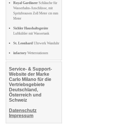
Royal Gardineer
Schläuche für
Wasserhahn-Anschlüsse, mit
Spritzbrausen Zoll Meter cm mm
Meter
Sichler Haushaltsgeräte
Luftkühler mit Wassertank
St. Leonhard
Uhrwerk Wanduhr
infactory
Wetterstationen
Service- & Support-
Website der Marke
Carlo Milano für die
Vertriebsgebiete
Deutschland,
Österreich und
Schweiz
Datenschutz
Impressum