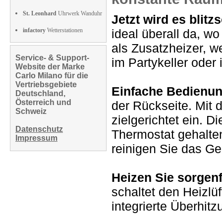
St. Leonhard
Uhrwerk Wanduhr
Jetzt wird es blitz
infactory
Wetterstationen
ideal überall da, w
als Zusatzheizer, w
Service- & Support-
im Partykeller ode
Website der Marke
Carlo Milano für die
Vertriebsgebiete
Einfache Bedienun
Deutschland,
Österreich und
der Rückseite. Mit 
Schweiz
zielgerichtet ein. 
Datenschutz
Thermostat gehalte
Impressum
reinigen Sie das Ger
Heizen Sie sorgenf
schaltet den Heizlüf
integrierte Überhitz