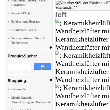
Handbuch-, Treiber-, Video-
Downloads
left
Support-FAQs
Erfahrungen, Beiträge
Diskussions-Forum
Testergebnisse aus Tests &
Testberichten
Produkt-Suche:
Shopping:
Heizstrahler
Mobile Keramik-
Zusatzheizung mit Thermostat