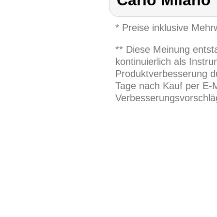
Carlo Milano
* Preise inklusive Meh
** Diese Meinung entst
kontinuierlich als Inst
Produktverbesserung du
Tage nach Kauf per E-M
Verbesserungsvorschläg