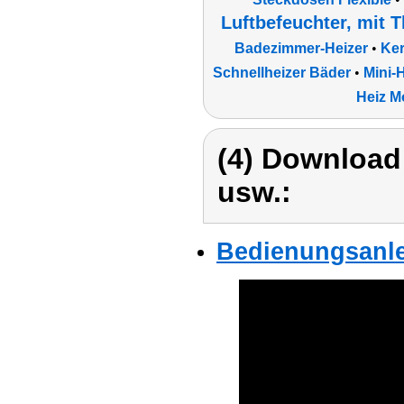
Luftbefeuchter, mit 
Badezimmer-Heizer
•
Ker
Schnellheizer Bäder
•
Mini-
Heiz M
(4) Download
usw.:
Bedienungsanlei