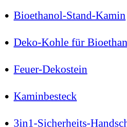
Bioethanol-Stand-Kamin
Deko-Kohle für Bioetha
Feuer-Dekostein
Kaminbesteck
3in1-Sicherheits-Handsc