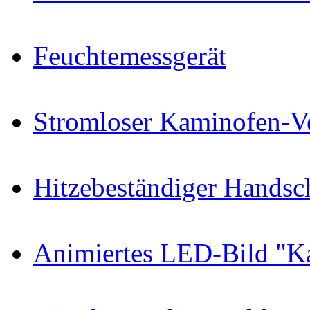
Feuchtemessgerät
Stromloser Kaminofen-Ve
Hitzebeständiger Handsc
Animiertes LED-Bild "K