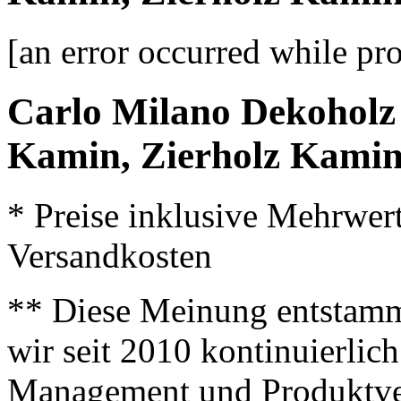
[an error occurred while pro
Carlo Milano Dekoholz
Kamin, Zierholz Kami
* Preise inklusive Mehrwer
Versandkosten
** Diese Meinung entstamm
wir seit 2010 kontinuierlich
Management und Produktve