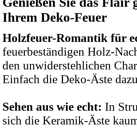
Genießen Sie das Flair
Ihrem Deko-Feuer
Holzfeuer-Romantik für e
feuerbeständigen Holz-Nac
den unwiderstehlichen Cha
Einfach die Deko-Äste dazu 
Sehen aus wie echt:
In Str
sich die Keramik-Äste kaum