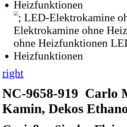
right
NC-9658-919
Carlo 
Kamin, Dekos Ethano