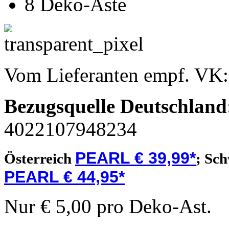
8 Deko-Äste
Vom Lieferanten empf. VK
Bezugsquelle
Deutschland
4022107948234
PEARL € 39,99*
Österreich
;
Sch
PEARL € 44,95*
Nur € 5,00 pro Deko-Ast.