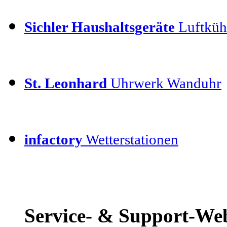
Sichler Haushaltsgeräte
Luftkühl
St. Leonhard
Uhrwerk Wanduhr
infactory
Wetterstationen
Service- & Support-We