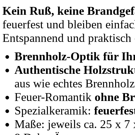
Kein Ruß, keine Brandgef
feuerfest und bleiben einfa
Entspannend und praktisch -
Brennholz-Optik für Ih
Authentische Holzstruk
aus wie echtes Brennholz
Feuer-Romantik
ohne B
Spezialkeramik:
feuerfes
Maße: jeweils ca. 25 x 7