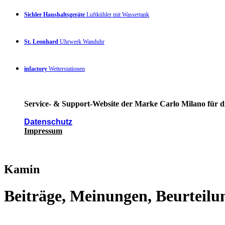
Sichler Haushaltsgeräte
Luftkühler mit Wassertank
St. Leonhard
Uhrwerk Wanduhr
infactory
Wetterstationen
Service- & Support-Website der Marke Carlo Milano für di
Datenschutz
Impressum
Kamin
Beiträge, Meinungen, Beurteilu