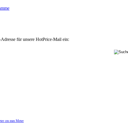
lamme
-Adresse für unsere HotPrice-Mail ein:
Meter cm mm Meter