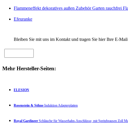
Flammeneffekt dekoratives außen Zubehör Garten rauchfrei F
Efeuranke
Bleiben Sie mit uns im Kontakt und tragen Sie hier Ihre E-Mail
Mehr Hersteller-Seiten:
ELESION
Rosenstein & Söhne
Induktion Adapterplatten
Royal Gardineer
Schläuche für Wasserhahn-Anschlüsse, mit Spritzbrausen Zoll 