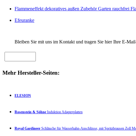
Flammeneffekt dekoratives außen Zubehör Garten rauchfrei F
Efeuranke
Bleiben Sie mit uns im Kontakt und tragen Sie hier Ihre E-Mail
Mehr Hersteller-Seiten:
ELESION
Rosenstein & Söhne
Induktion Adapterplatten
Royal Gardineer
Schläuche für Wasserhahn-Anschlüsse, mit Spritzbrausen Zoll 