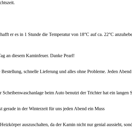
htszeit.
ft er es in 1 Stunde die Temperatur von 18°C auf ca. 22°C anzuheben.
 Tag an diesem Kaminfeuer. Danke Pearl!
 Bestellung, schnelle Lieferung und alles ohne Probleme. Jeden Abend
der Scheibenwaschanlage beim Auto benutzt der Trichter hat ein langen
kt gerade in der Winterzeit für uns jeden Abend ein Muss
 Heizkörper auszuschalten, da der Kamin nicht nur genial aussieht, son