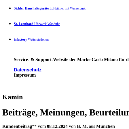
Sichler Haushaltsgeräte
Luftkühler mit Wassertank
St. Leonhard
Uhrwerk Wanduhr
infactory
Wetterstationen
Service- & Support-Website der Marke Carlo Milano für di
Datenschutz
Impressum
Kamin
Beiträge, Meinungen, Beurteilu
Kundenbeitrag
** vom
08.12.2024
von
B. M.
aus
München