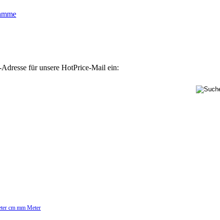
lamme
-Adresse für unsere HotPrice-Mail ein:
Meter cm mm Meter