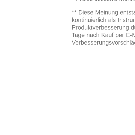
** Diese Meinung entst
kontinuierlich als Inst
Produktverbesserung du
Tage nach Kauf per E-M
Verbesserungsvorschläg