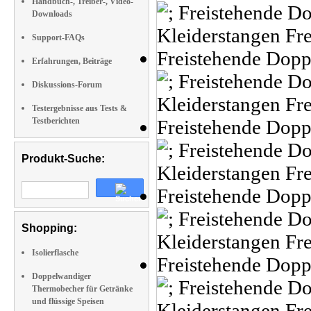
Handbuch-, Treiber-, Video-
Downloads
Support-FAQs
Erfahrungen, Beiträge
Diskussions-Forum
Testergebnisse aus Tests &
Testberichten
Produkt-Suche:
Shopping:
Isolierflasche
Doppelwandiger
Thermobecher für Getränke
und flüssige Speisen