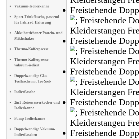
Vakuum-Isolierkanne
Sport-Trinkflasche, passend
für Fahrrad-Halterung
Akkubetriebener Protein- und
Milchshaker
Thermo-Kaffeepresse
Thermo-Kaffeepresse
vakuum-isoliert
Doppelwandige Glas-
Teeflasche mit Tee-Sieb
Isolierflasche
2in1-Reisewasserkocher und
Isolierkanne
Pump-Isolierkanne
Doppelwandige Vakuum-
Isolierflaschen