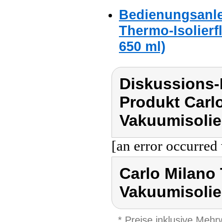
Bedienungsanle
Thermo-Isolierf
650 ml)
Diskussions-
Produkt Carlo
Vakuumisolie
[an error occurred 
Carlo Milano T
Vakuumisolie
* Preise inklusive Meh