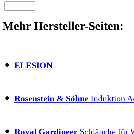
Mehr Hersteller-Seiten:
ELESION
Rosenstein & Söhne
Induktion Ad
Royal Gardineer
Schläuche für 