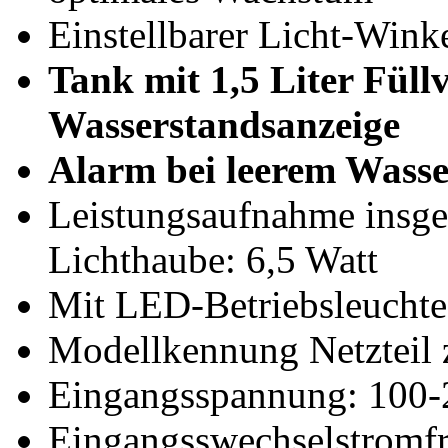
Einstellbarer Licht-Wink
Tank mit 1,5 Liter Fül
Wasserstandsanzeige
Alarm bei leerem Wass
Leistungsaufnahme insge
Lichthaube: 6,5 Watt
Mit LED-Betriebsleuchte
Modellkennung Netztei
Eingangsspannung: 100
Eingangsswechselstromf