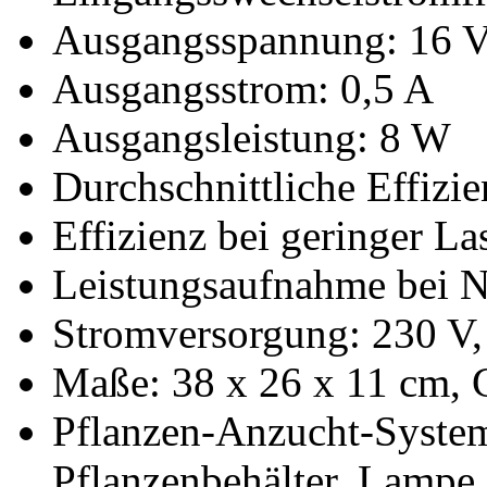
Ausgangsspannung: 16 
Ausgangsstrom: 0,5 A
Ausgangsleistung: 8 W
Durchschnittliche Effizi
Effizienz bei geringer L
Leistungsaufnahme bei Nu
Stromversorgung: 230 V,
Maße: 38 x 26 x 11 cm, 
Pflanzen-Anzucht-System
Pflanzenbehälter, Lampe,