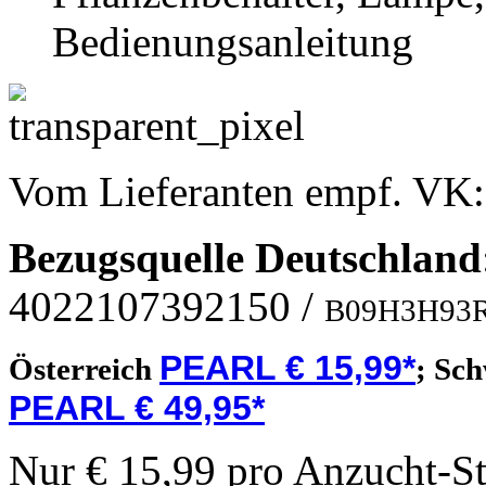
Bedienungsanleitung
Vom Lieferanten empf. VK
Bezugsquelle
Deutschland
4022107392150
/
B09H3H93
PEARL € 15,99*
Österreich
;
Sch
PEARL € 49,95*
Nur € 15,99 pro Anzucht-St