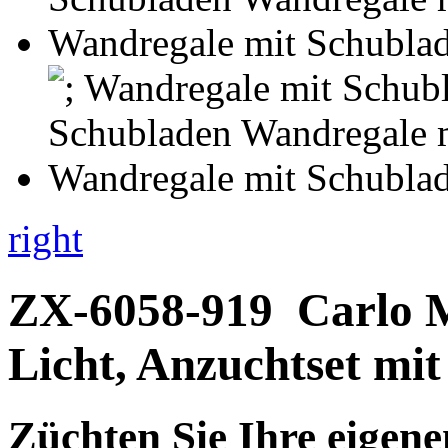
right
ZX-6058-919
Carlo M
Licht, Anzuchtset mi
Züchten Sie Ihre eigen