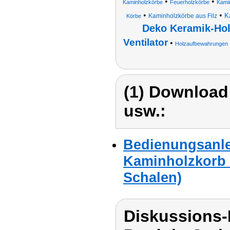
•
•
Kaminholzkörbe
Feuerholzkörbe
Kami
•
•
K
Kaminholzkörbe aus Filz
Körbe
Deko Keramik-Hol
Ventilator
•
Holzaufbewahrungen
(1) Download
usw.:
Bedienungsanle
Kaminholzkorb 
Schalen)
Diskussions-