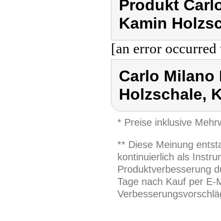
Produkt Carl
Kamin Holzsc
[an error occurred 
Carlo Milano
Holzschale, 
* Preise inklusive Meh
** Diese Meinung entst
kontinuierlich als Inst
Produktverbesserung du
Tage nach Kauf per E-M
Verbesserungsvorschläg