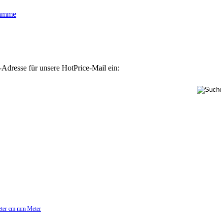
lamme
-Adresse für unsere HotPrice-Mail ein:
Meter cm mm Meter