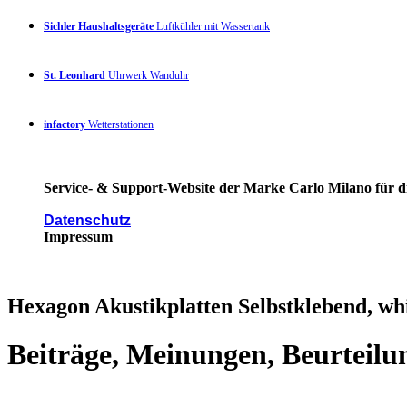
Sichler Haushaltsgeräte
Luftkühler mit Wassertank
St. Leonhard
Uhrwerk Wanduhr
infactory
Wetterstationen
Service- & Support-Website der Marke Carlo Milano für di
Datenschutz
Impressum
Hexagon Akustikplatten Selbstklebend, whi
Beiträge, Meinungen, Beurteilu