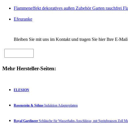
Flammeneffekt dekoratives außen Zubehör Garten rauchfrei F
Efeuranke
Bleiben Sie mit uns im Kontakt und tragen Sie hier Ihre E-Mail
Mehr Hersteller-Seiten:
ELESION
Rosenstein & Söhne
Induktion Adapterplatten
Royal Gardineer
Schläuche für Wasserhahn-Anschlüsse, mit Spritzbrausen Zoll 