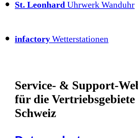
St. Leonhard
Uhrwerk Wanduhr
infactory
Wetterstationen
Service- & Support-We
für die Vertriebsgebiet
Schweiz