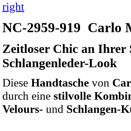
right
NC-2959-919
Carlo 
Zeitloser Chic an Ihrer
Schlangenleder-Look
Diese
Handtasche
von
Car
durch eine
stilvolle Kombi
Velours-
und
Schlangen-Ku