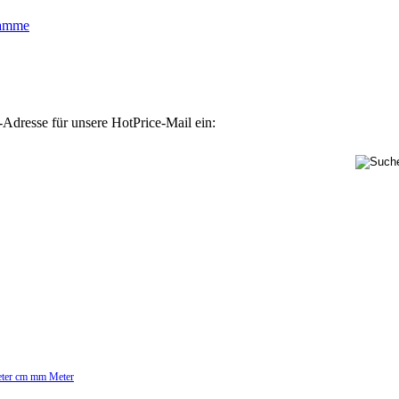
lamme
-Adresse für unsere HotPrice-Mail ein:
Meter cm mm Meter