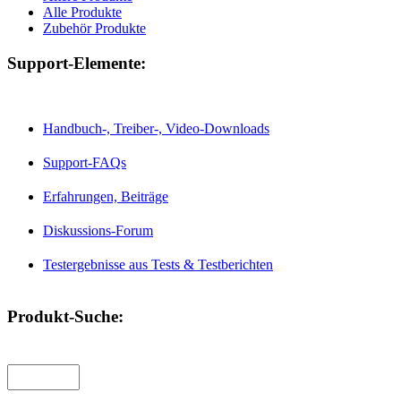
Alle Produkte
Zubehör Produkte
Support-Elemente:
Handbuch-, Treiber-, Video-Downloads
Support-FAQs
Erfahrungen, Beiträge
Diskussions-Forum
Testergebnisse aus Tests & Testberichten
Produkt-Suche: