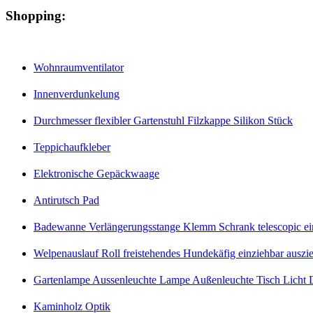
Shopping:
Wohnraumventilator
Innenverdunkelung
Durchmesser flexibler Gartenstuhl Filzkappe Silikon Stück
Teppichaufkleber
Elektronische Gepäckwaage
Antirutsch Pad
Badewanne Verlängerungsstange Klemm Schrank telescopic eins
Welpenauslauf Roll freistehendes Hundekäfig einziehbar auszi
Gartenlampe Aussenleuchte Lampe Außenleuchte Tisch Licht D
Kaminholz Optik