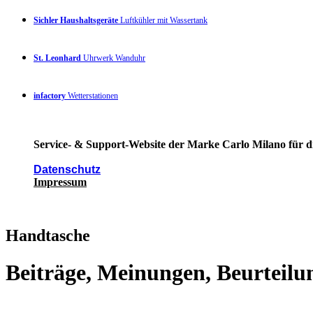
Sichler Haushaltsgeräte
Luftkühler mit Wassertank
St. Leonhard
Uhrwerk Wanduhr
infactory
Wetterstationen
Service- & Support-Website der Marke Carlo Milano für di
Datenschutz
Impressum
Handtasche
Beiträge, Meinungen, Beurteilu