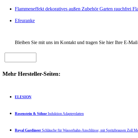
Flammeneffekt dekoratives außen Zubehör Garten rauchfrei F
Efeuranke
Bleiben Sie mit uns im Kontakt und tragen Sie hier Ihre E-Mail
Mehr Hersteller-Seiten:
ELESION
Rosenstein & Söhne
Induktion Adapterplatten
Royal Gardineer
Schläuche für Wasserhahn-Anschlüsse, mit Spritzbrausen Zoll 