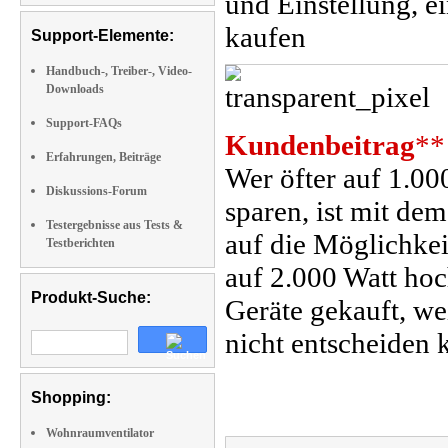
und Einstellung, 
kaufen
Support-Elemente:
Handbuch-, Treiber-, Video-
Downloads
Support-FAQs
Kundenbeitrag
**
Erfahrungen, Beiträge
Wer öfter auf 1.00
Diskussions-Forum
sparen, ist mit dem
Testergebnisse aus Tests &
auf die Möglichke
Testberichten
auf 2.000 Watt hoc
Produkt-Suche:
Geräte gekauft, we
nicht entscheiden 
Shopping:
Wohnraumventilator