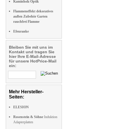
Kaminholz Optik
Flammeneffekt dekoratives
außen Zubehör Garten
rauchfrei Flamme
Efeuranke
Bleiben Sie mit uns im
Kontakt und tragen Sie
hier Ihre E-Mail-Adresse
für unsere HotPrice-Mail
ein:
Mehr Hersteller-
Seiten:
ELESION
Rosenstein & Söhne
Induktion
Adapterplatten