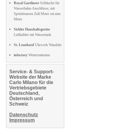
Royal Gardineer
Schläuche für
Wasserhahn-Anschlüsse, mit
Spritzbrausen Zoll Meter cm mm
Meter
Sichler Haushaltsgeräte
Luftkühler mit Wassertank
St. Leonhard
Uhrwerk Wanduhr
infactory
Wetterstationen
Service- & Support-
Website der Marke
Carlo Milano für die
Vertriebsgebiete
Deutschland,
Österreich und
Schweiz
Datenschutz
Impressum