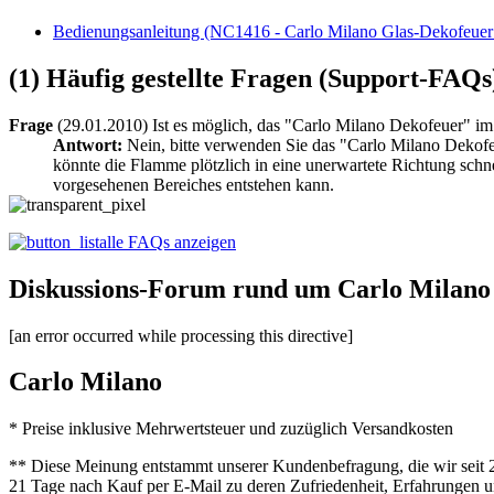
Bedienungsanleitung (NC1416 - Carlo Milano Glas-Dekofeuer 
(1) Häufig gestellte Fragen (Support-FAQs
Frage
(29.01.2010) Ist es möglich, das "Carlo Milano Dekofeuer" i
Antwort:
Nein, bitte verwenden Sie das "Carlo Milano Dekof
könnte die Flamme plötzlich in eine unerwartete Richtung sc
vorgesehenen Bereiches entstehen kann.
alle FAQs anzeigen
Diskussions-Forum rund um Carlo Milano
[an error occurred while processing this directive]
Carlo Milano
* Preise inklusive Mehrwertsteuer und zuzüglich Versandkosten
** Diese Meinung entstammt unserer Kundenbefragung, die wir seit 2
21 Tage nach Kauf per E-Mail zu deren Zufriedenheit, Erfahrungen u