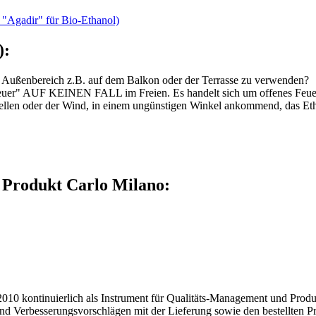
"Agadir" für Bio-Ethanol)
):
m Außenbereich z.B. auf dem Balkon oder der Terrasse zu verwenden?
euer" AUF KEINEN FALL im Freien. Es handelt sich um offenes Feuer
hnellen oder der Wind, in einem ungünstigen Winkel ankommend, das Et
 Produkt Carlo Milano:
010 kontinuierlich als Instrument für Qualitäts-Management und Produ
nd Verbesserungsvorschlägen mit der Lieferung sowie den bestellten P