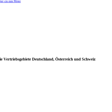
Meter cm mm Meter
e Vertriebsgebiete Deutschland, Österreich und Schweiz
: