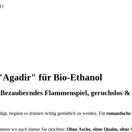
1)
"Agadir" für Bio-Ethanol
 Bezauberndes Flammenspiel,
geruchslos
&
igt, beginnt es drinnen richtig gemütlich zu werden. Für
romantische
lammen wo auch immer Sie möchten:
Ohne Asche, ohne Qualm, ohne S