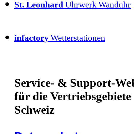
St. Leonhard
Uhrwerk Wanduhr
infactory
Wetterstationen
Service- & Support-We
für die Vertriebsgebiet
Schweiz