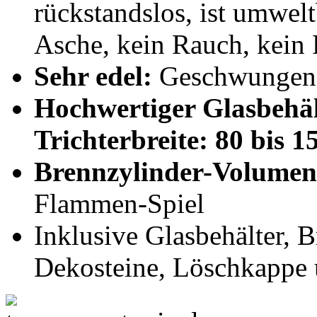
rückstandslos, ist umwel
Asche, kein Rauch, kein
Sehr edel:
Geschwungene
Hochwertiger Glasbehä
Trichterbreite: 80 bis 
Brennzylinder-Volumen
Flammen-Spiel
Inklusive Glasbehälter, 
Dekosteine, Löschkappe 