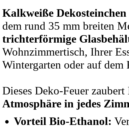
Kalkweiße Dekosteinchen
dem rund 35 mm breiten Met
trichterförmige Glasbehäl
Wohnzimmertisch, Ihrer E
Wintergarten oder auf dem
Dieses Deko-Feuer zaubert
Atmosphäre in jedes Zim
Vorteil Bio-Ethanol:
Ver