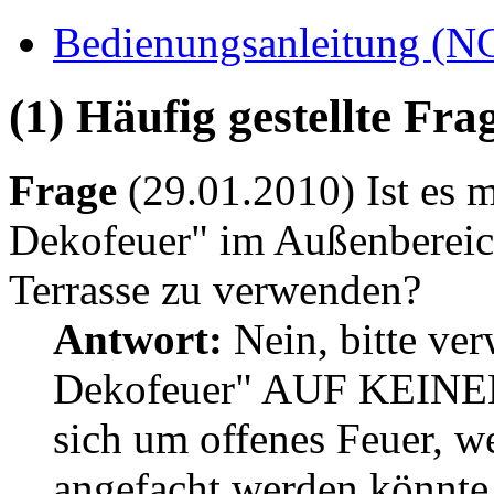
Bedienungsanleitung (N
(1) Häufig gestellte Fr
Frage
(29.01.2010) Ist es 
Dekofeuer" im Außenbereic
Terrasse zu verwenden?
Antwort:
Nein, bitte ve
Dekofeuer" AUF KEINEN 
sich um offenes Feuer, w
angefacht werden könnte