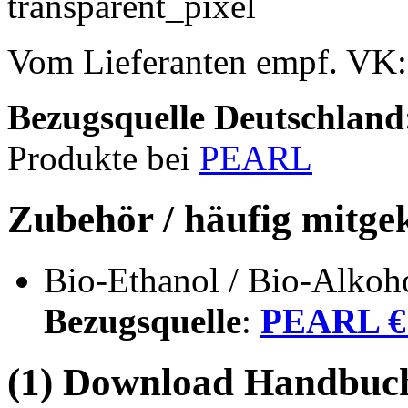
Vom Lieferanten empf. VK
Bezugsquelle
Deutschland
Produkte bei
PEARL
Zubehör / häufig mitge
Bio-Ethanol / Bio-Alkoho
Bezugsquelle
:
PEARL € 
(1) Download Handbuch,