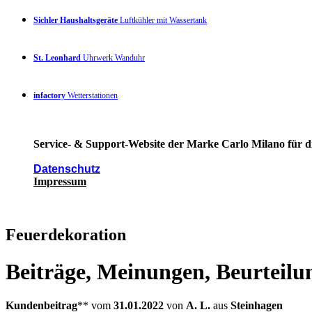
Sichler Haushaltsgeräte
Luftkühler mit Wassertank
St. Leonhard
Uhrwerk Wanduhr
infactory
Wetterstationen
Service- & Support-Website der Marke Carlo Milano für di
Datenschutz
Impressum
Feuerdekoration
Beiträge, Meinungen, Beurteilu
Kundenbeitrag
** vom
31.01.2022
von
A. L.
aus
Steinhagen