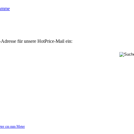
lamme
-Adresse für unsere HotPrice-Mail ein:
Meter cm mm Meter