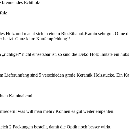
e brennendes Echtholz
falz
htes Holz und macht sich in einem Bio-Ethanol-Kamin sehr gut. Ohne 
r heitzt. Ganz klare Kaufempfehlung!!
richtiger“ nicht einsetzbar ist, so sind die Deko-Holz-Imitate ein h
Lieferumfang sind 5 verschieden große Keramik Holzstücke. Ein Kamin 
echten Kaminabend.
 zufriedern! was will man mehr? Können es gut weiter empehlen!
eich 2 Packungen bestellt, damit die Optik noch besser wirkt.