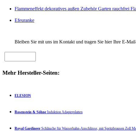
Flammeneffekt dekoratives außen Zubehör Garten rauchfrei F
Efeuranke
Bleiben Sie mit uns im Kontakt und tragen Sie hier Ihre E-Mail
Mehr Hersteller-Seiten:
ELESION
Rosenstein & Söhne
Induktion Adapterplatten
Royal Gardineer
Schläuche für Wasserhahn-Anschlüsse, mit Spritzbrausen Zoll 