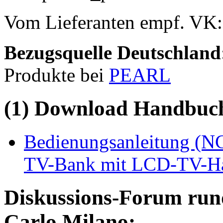
Vom Lieferanten empf. VK
Bezugsquelle
Deutschland
Produkte bei
PEARL
(1) Download Handbuch,
Bedienungsanleitung (NC
TV-Bank mit LCD-TV-Ha
Diskussions-Forum run
Carlo Milano: