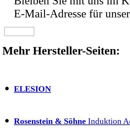
Bleiben Sie mit uns im Ko
E-Mail-Adresse für unser
Mehr Hersteller-Seiten:
ELESION
Rosenstein & Söhne
Induktion Ad