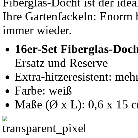
Fiberglas-Docht ist der ide
Ihre Gartenfackeln: Enorm h
immer wieder.
16er-Set Fiberglas-Doch
Ersatz und Reserve
Extra-hitzeresistent: me
Farbe: weiß
Maße (Ø x L): 0,6 x 15 