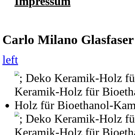
Impressum
Carlo Milano Glasfase
left