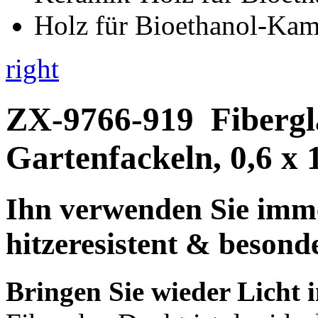
right
ZX-9766-919
Fibergl
Gartenfackeln, 0,6 x
Ihn verwenden Sie imme
hitzeresistent & besond
Bringen Sie wieder Licht 