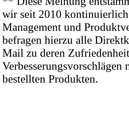
** Diese Meinung entstamm
wir seit 2010 kontinuierlich
Management und Produktve
befragen hierzu alle Direk
Mail zu deren Zufriedenhei
Verbesserungsvorschlägen m
bestellten Produkten.