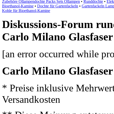
Zubehöre Öllampendochte Packs Sets Öllampen
•
Runddochte
•
Ele
Bioethanol-Kamine
•
Dochte für Gartenfackeln
•
Gartenfackeln Lamp
Kohle für Bioethanol-Kamine
Diskussions-Forum run
Carlo Milano Glasfaser
[an error occurred while pro
Carlo Milano Glasfase
* Preise inklusive Mehrwer
Versandkosten