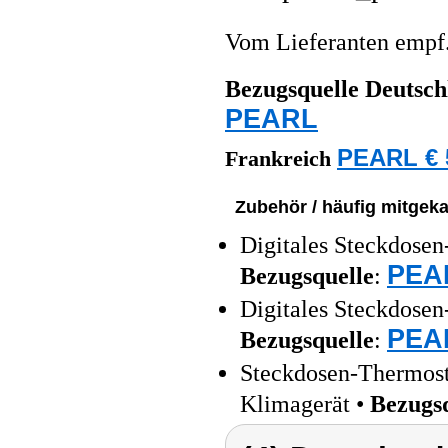
Vom Lieferanten emp
Bezugsquelle
Deutsch
PEARL
PEARL € 
Frankreich
Zubehör / häufig mitgeka
Digitales Steckdosen
PEAR
Bezugsquelle
:
Digitales Steckdosen
PEAR
Bezugsquelle
:
Steckdosen-Thermosta
Klimagerät •
Bezugs