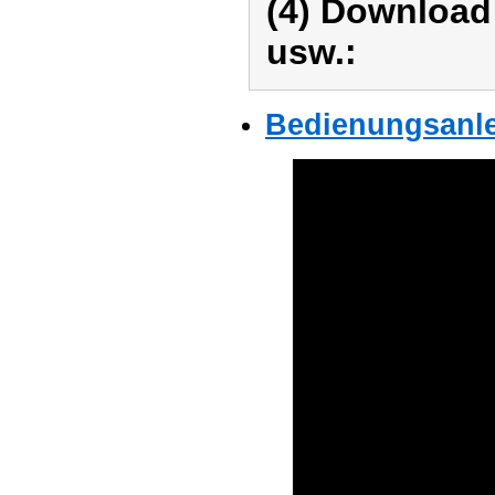
(4) Download
usw.:
Bedienungsanle