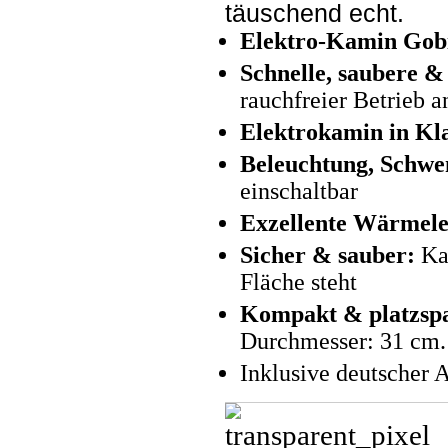
täuschend echt.
Elektro-Kamin Gobi
Schnelle, saubere &
rauchfreier
Betrieb a
Elektrokamin in Kl
Beleuchtung, Schw
einschaltbar
Exzellente Wärmele
Sicher & sauber:
Kam
Fläche steht
Kompakt & platzsp
Durchmesser: 31 cm.
Inklusive deutscher 