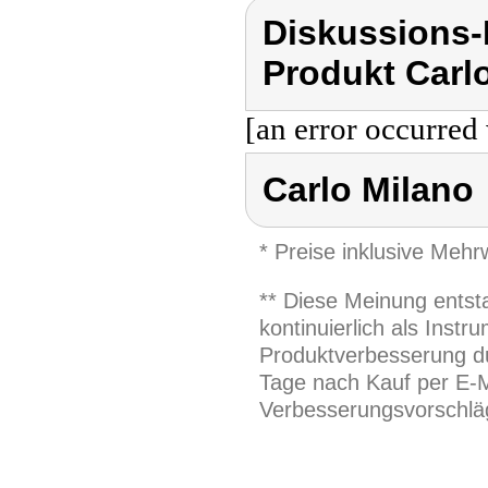
Diskussions-
Produkt Carl
[an error occurred 
Carlo Milano
* Preise inklusive Meh
** Diese Meinung entst
kontinuierlich als Inst
Produktverbesserung du
Tage nach Kauf per E-M
Verbesserungsvorschläg