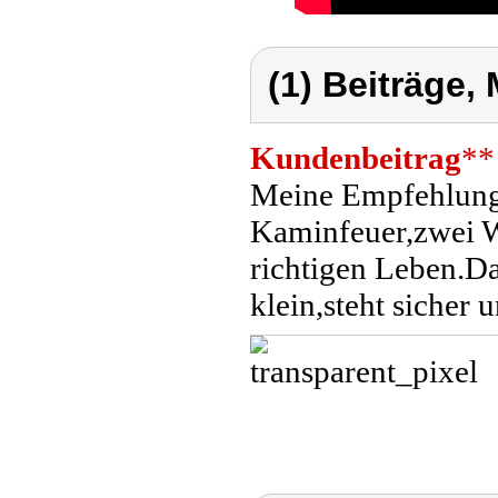
(1) Beiträge,
Kundenbeitrag
**
Meine Empfehlung:
Kaminfeuer,zwei W
richtigen Leben.Da
klein,steht sicher 