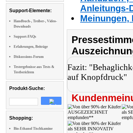
Anleitungs-
Support-Elemente:
Meinungen, 
Handbuch-, Treiber-, Video-
Downloads
Pressestimme
Support-FAQs
Erfahrungen, Beiträge
Auszeichnun
Diskussions-Forum
Fazit: "Behaglichk
Testergebnisse aus Tests &
Testberichten
auf Knopfdruck"
Produkt-Suche:
Kundenmeinu
Shopping:
Bio-Ethanol Tischkamine