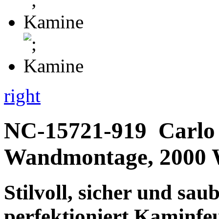
right
NC-15721-919
Carlo
Wandmontage, 2000 W
Stilvoll, sicher und sa
perfektioniert Kaminfe