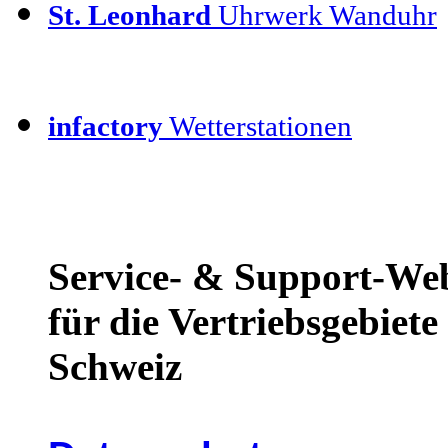
St. Leonhard
Uhrwerk Wanduhr
infactory
Wetterstationen
Service- & Support-We
für die Vertriebsgebiet
Schweiz