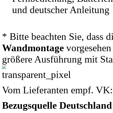
und deutscher Anleitung
* Bitte beachten Sie, dass 
Wandmontage
vorgesehen i
größere Ausführung mit St
Vom Lieferanten empf. VK
Bezugsquelle
Deutschland