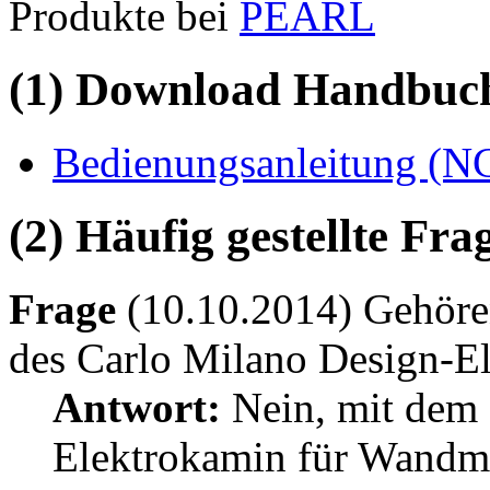
Produkte bei
PEARL
(1) Download Handbuch,
Bedienungsanleitung (N
(2) Häufig gestellte Fr
Frage
(10.10.2014) Gehöre
des Carlo Milano Design-E
Antwort:
Nein, mit dem 
Elektrokamin für Wandm