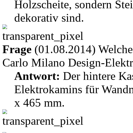
Holzscheite, sondern Stein
dekorativ sind.
Frage
(01.08.2014) Welche 
Carlo Milano Design-Elek
Antwort:
Der hintere Ka
Elektrokamins für Wand
x 465 mm.