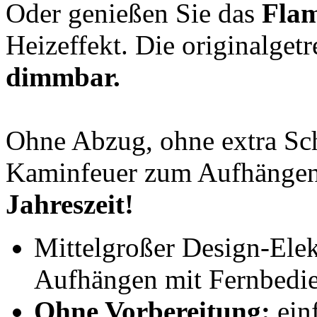
Oder genießen Sie das
Flam
Heizeffekt. Die originalget
dimmbar.
Ohne Abzug, ohne extra Sch
Kaminfeuer zum Aufhängen
Jahreszeit!
Mittelgroßer Design-El
Aufhängen mit Fernbedi
Ohne Vorbereitung:
einf