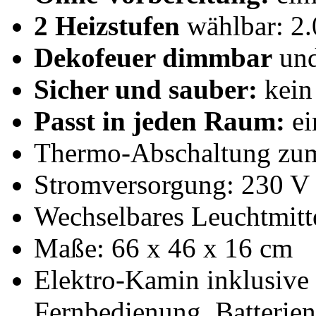
2 Heizstufen
wählbar: 2.
Dekofeuer dimmbar
und
Sicher und sauber:
kein
Passt in jeden Raum:
ei
Thermo-Abschaltung zum
Stromversorgung: 230 V 
Wechselbares Leuchtmitte
Maße: 66 x 46 x 16 cm
Elektro-Kamin inklusive
Fernbedienung, Batteri