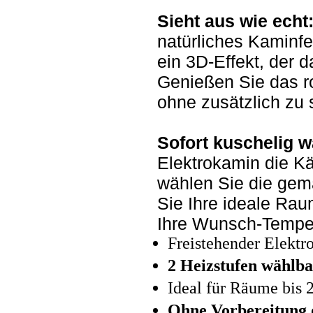
Sieht aus wie echt
natürliches Kaminfe
ein 3D-Effekt, der 
Genießen Sie das 
ohne zusätzlich zu 
Sofort kuschelig 
Elektrokamin die K
wählen Sie die gemä
Sie Ihre ideale Rau
Ihre Wunsch-Tempera
Freistehender Elekt
2 Heizstufen wählba
Ideal für Räume bis 
Ohne Vorbereitung 