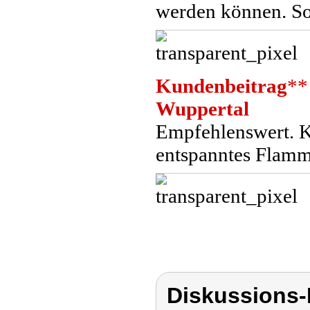
werden können. So 
Kundenbeitrag
**
Wuppertal
Empfehlenswert. Kl
entspanntes Flamm
Diskussions-