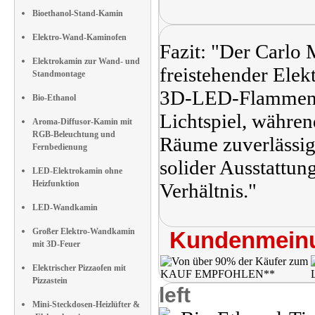
Bioethanol-Stand-Kamin
Elektro-Wand-Kaminofen
Fazit: "Der Carlo
Elektrokamin zur Wand- und
freistehender Ele
Standmontage
3D-LED-Flammeneff
Bio-Ethanol
Lichtspiel, währen
Aroma-Diffusor-Kamin mit
RGB-Beleuchtung und
Räume zuverlässig
Fernbedienung
solider Ausstattung
LED-Elektrokamin ohne
Heizfunktion
Verhältnis."
LED-Wandkamin
Großer Elektro-Wandkamin
Kundenmeinu
mit 3D-Feuer
Elektrischer Pizzaofen mit
Pizzastein
left
Mini-Steckdosen-Heizlüfter &