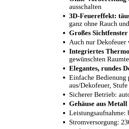
ausschalten
3D-Feuereffekt: tä
ganz ohne Rauch un
Großes Sichtfenster
Auch nur Dekofeuer 
Integriertes Thermo
gewünschten Raumte
Elegantes, rundes D
Einfache Bedienung p
aus/Dekofeuer, Stufe 
Sicherer Betrieb: au
Gehäuse aus Metall
Leistungsaufnahme: b
Stromversorgung: 23