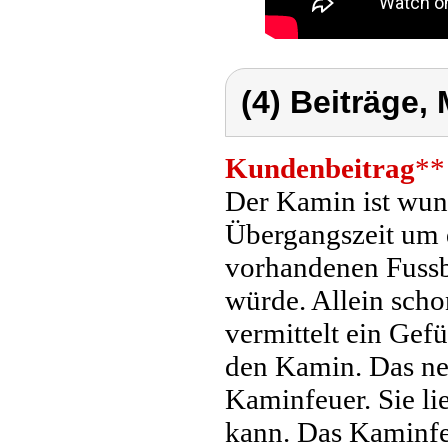
(4) Beiträge,
Kundenbeitrag
**
Der Kamin ist wun
Übergangszeit um 
vorhandenen Fussb
würde. Allein sch
vermittelt ein Gef
den Kamin. Das n
Kaminfeuer. Sie lie
kann. Das Kaminfeu