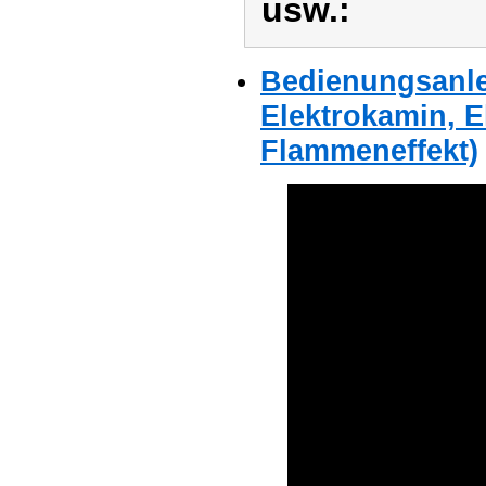
usw.:
Bedienungsanle
Elektrokamin, E
Flammeneffekt)