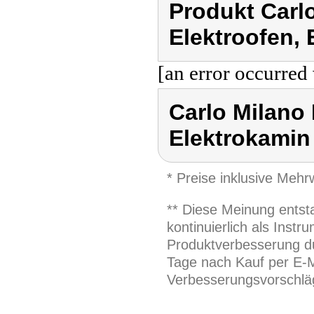
Produkt Carl
Elektroofen,
[an error occurred 
Carlo Milano 
Elektrokamin
* Preise inklusive Meh
** Diese Meinung entst
kontinuierlich als Inst
Produktverbesserung du
Tage nach Kauf per E-M
Verbesserungsvorschläg