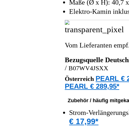
Maße (Ø x H): 40,7 x
Elektro-Kamin inklus
Vom Lieferanten emp
Bezugsquelle
Deutsch
/
B07WV4JSXX
PEARL € 2
Österreich
PEARL € 289,95*
Zubehör / häufig mitgeka
Strom-Verlängerungs
€ 17,99*