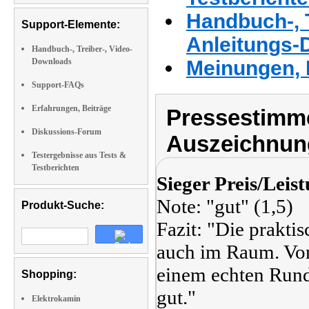
Handbuch-, T
Support-Elemente:
Anleitungs-
Handbuch-, Treiber-, Video-
Downloads
Meinungen, 
Support-FAQs
Erfahrungen, Beiträge
Pressestimme
Diskussions-Forum
Auszeichnun
Testergebnisse aus Tests &
Testberichten
Sieger Preis/Leis
Note: "gut" (1,5)
Produkt-Suche:
Fazit: "Die praktis
auch im Raum. Von
einem echten Rund
Shopping:
gut."
Elektrokamin