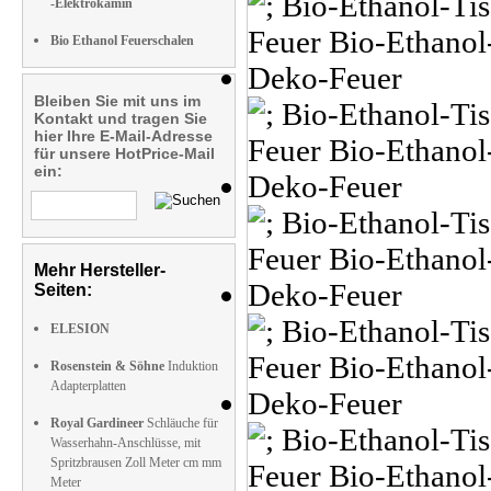
-Elektrokamin
Bio Ethanol Feuerschalen
Bleiben Sie mit uns im
Kontakt und tragen Sie
hier Ihre E-Mail-Adresse
für unsere HotPrice-Mail
ein:
Mehr Hersteller-
Seiten:
ELESION
Rosenstein & Söhne
Induktion
Adapterplatten
Royal Gardineer
Schläuche für
Wasserhahn-Anschlüsse, mit
Spritzbrausen Zoll Meter cm mm
Meter