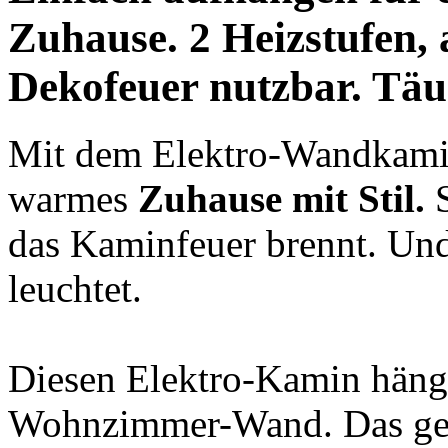
Zuhause.
2 Heizstufen,
Dekofeuer
nutzbar.
Täu
Mit dem Elektro-Wandkamin 
warmes
Zuhause mit Stil.
S
das Kaminfeuer brennt. Und
leuchtet.
Diesen Elektro-Kamin hänge
Wohnzimmer-Wand. Das geht