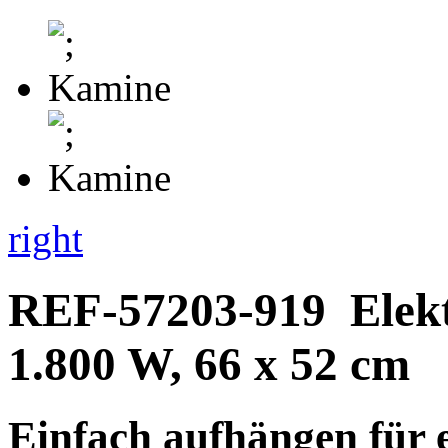
right
REF-57203-919
Elek
1.800 W, 66 x 52 cm
Einfach aufhängen für 