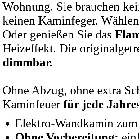
Wohnung. Sie brauchen kei
keinen Kaminfeger. Wählen
Oder genießen Sie das
Flam
Heizeffekt. Die originalget
dimmbar.
Ohne Abzug, ohne extra Sch
Kaminfeuer
für jede Jahres
Elektro-Wandkamin zum 
Ohne Vorbereitung:
einf