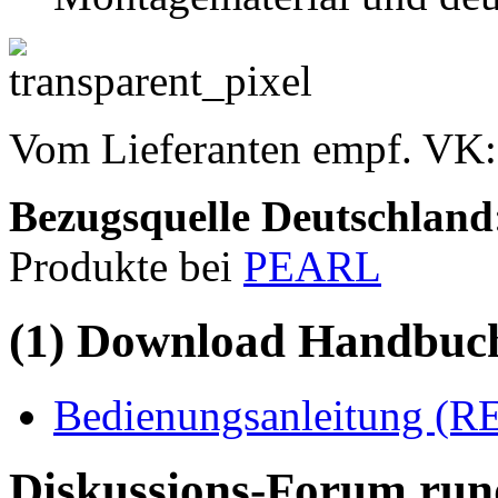
Vom Lieferanten empf. VK
Bezugsquelle
Deutschland
Produkte bei
PEARL
(1) Download Handbuch,
Bedienungsanleitung (R
Diskussions-Forum run