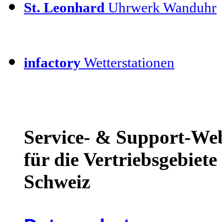
St. Leonhard
Uhrwerk Wanduhr
infactory
Wetterstationen
Service- & Support-We
für die Vertriebsgebiet
Schweiz