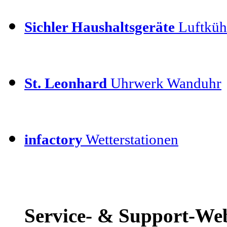
Sichler Haushaltsgeräte
Luftkühl
St. Leonhard
Uhrwerk Wanduhr
infactory
Wetterstationen
Service- & Support-We