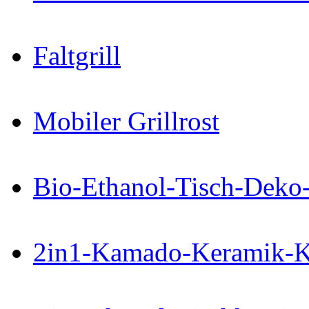
Faltgrill
Mobiler Grillrost
Bio-Ethanol-Tisch-Deko
2in1-Kamado-Keramik-Ku