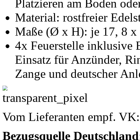
Platzieren am Boden ode
Material: rostfreier Edels
Maße (Ø x H): je 17, 8 x
4x Feuerstelle inklusive
Einsatz für Anzünder, R
Zange und deutscher Anl
Vom Lieferanten empf. VK
Bezugsquelle
Deutschland