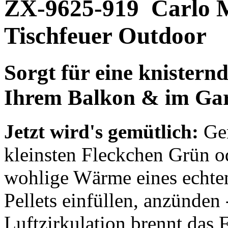
ZX-9625-919
Carlo M
Tischfeuer Outdoor
Sorgt für eine knister
Ihrem Balkon & im Ga
Jetzt wird's gemütlich:
Gen
kleinsten Fleckchen Grün o
wohlige Wärme eines echten
Pellets einfüllen, anzünden 
Luftzirkulation brennt das