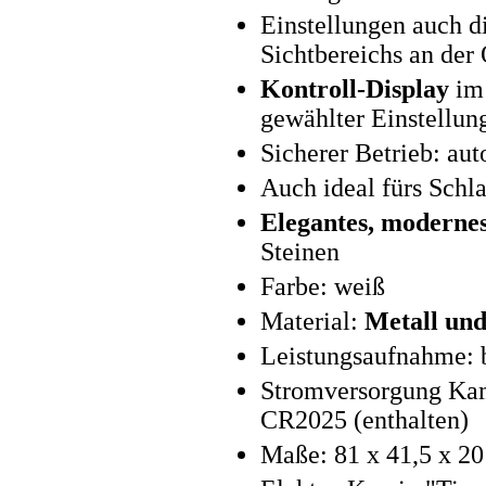
Einstellungen auch d
Sichtbereichs an der
Kontroll-Display
im 
gewählter Einstellun
Sicherer Betrieb: au
Auch ideal fürs Sch
Elegantes, moderne
Steinen
Farbe: weiß
Material:
Metall und
Leistungsaufnahme: b
Stromversorgung Kam
CR2025 (enthalten)
Maße: 81 x 41,5 x 20