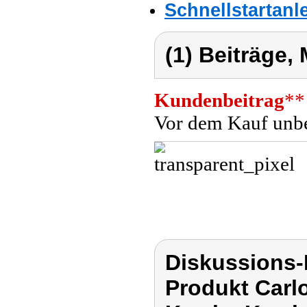
Schnellstartanl
(1) Beiträge,
Kundenbeitrag
**
Vor dem Kauf unbe
Diskussions-
Produkt Carl