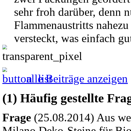
sehr froh darüber, denn n
Flammenaustritts nahezu 
versteckt, was einfach gut
alle Beiträge anzeigen
(1) Häufig gestellte Fr
Frage
(25.08.2014) Aus wel
Milano Deko-Steine für Bi