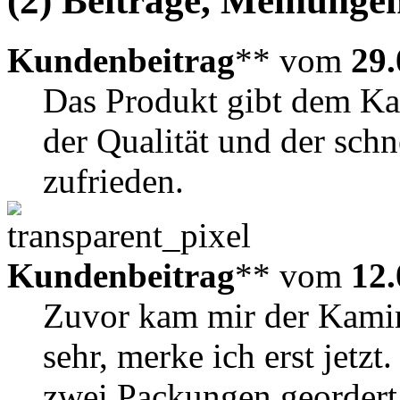
(2) Beiträge, Meinungen
Kundenbeitrag
** vom
29.
Das Produkt gibt dem Kam
der Qualität und der schn
zufrieden.
Kundenbeitrag
** vom
12.
Zuvor kam mir der Kamin
sehr, merke ich erst jetz
zwei Packungen geordert u