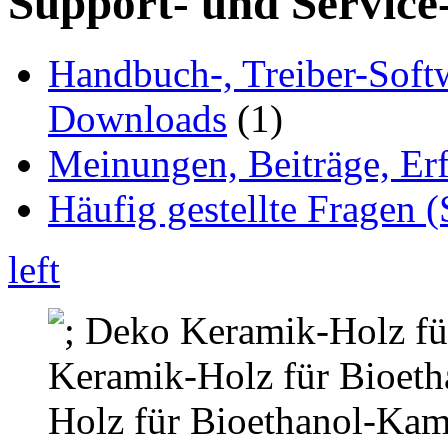
Support- und Service
Handbuch-, Treiber-Soft
Downloads
(1)
Meinungen, Beiträge, Er
Häufig gestellte Fragen 
left