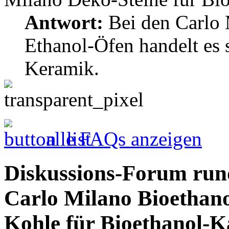
Antwort:
Bei den Carlo 
Ethanol-Öfen handelt es 
Keramik.
alle FAQs anzeigen
Diskussions-Forum run
Carlo Milano Bioethan
Kohle für Bioethanol-