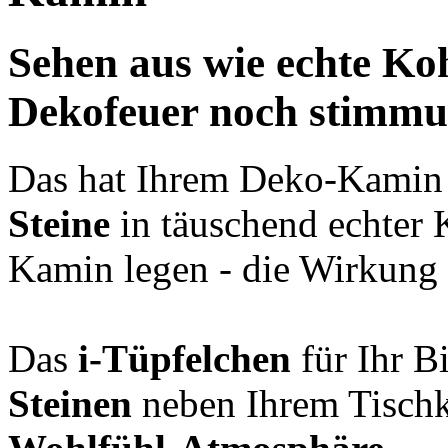
Sehen aus wie echte Koh
Dekofeuer noch stimmu
Das hat Ihrem Deko-Kamin 
Steine
in täuschend echter 
Kamin legen - die Wirkung i
Das
i-Tüpfelchen
für Ihr B
Steinen
neben Ihrem Tischk