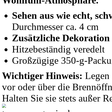
Wohlfühl-Atmosphäre.
Sehen aus wie echt, sc
Durchmesser ca. 4 cm
Zusätzliche Dekoration
Hitzebeständig veredelt
Großzügige 350-g-Packu
Wichtiger Hinweis:
Legen S
vor oder über die Brennöff
Halten Sie sie stets außer 