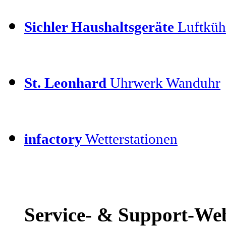
Sichler Haushaltsgeräte
Luftkühl
St. Leonhard
Uhrwerk Wanduhr
infactory
Wetterstationen
Service- & Support-We