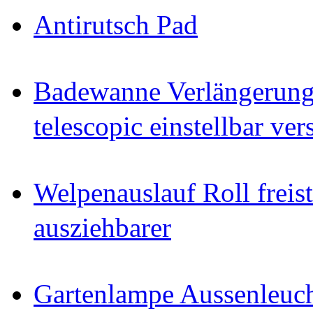
Antirutsch Pad
Badewanne Verlängerun
telescopic einstellbar ver
Welpenauslauf Roll freis
ausziehbarer
Gartenlampe Aussenleuc