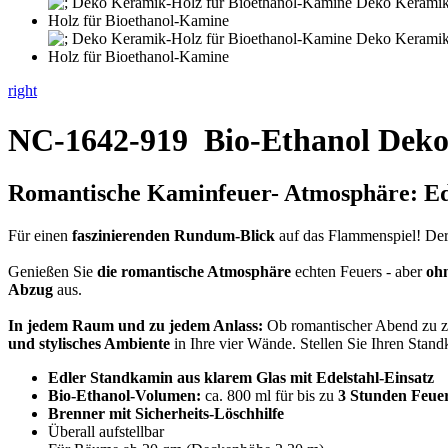
right
NC-1642-919
Bio-Ethanol Deko
Romantische
Kaminfeuer- Atmosphäre
: E
Für einen
faszinierenden Rundum-Blick
auf das Flammenspiel! D
Genießen Sie
die romantische Atmosphäre
echten Feuers - aber
ohn
Abzug
aus.
In jedem Raum und zu jedem Anlass:
Ob romantischer Abend zu zw
und stylisches Ambiente
in Ihre vier Wände. Stellen Sie Ihren Stand
Edler Standkamin aus klarem Glas mit Edelstahl-Einsatz
Bio-Ethanol-Volumen:
ca. 800 ml für bis zu
3 Stunden Feue
Brenner mit Sicherheits-Löschhilfe
Überall aufstellbar