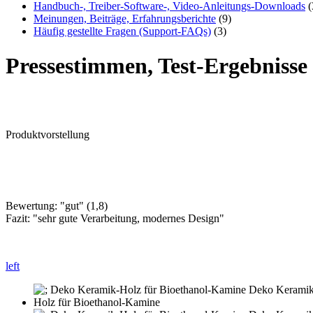
Handbuch-, Treiber-Software-, Video-Anleitungs-Downloads
(
Meinungen, Beiträge, Erfahrungsberichte
(9)
Häufig gestellte Fragen (Support-FAQs)
(3)
Pressestimmen, Test-Ergebniss
Produktvorstellung
Bewertung: "gut" (1,8)
Fazit: "sehr gute Verarbeitung, modernes Design"
left