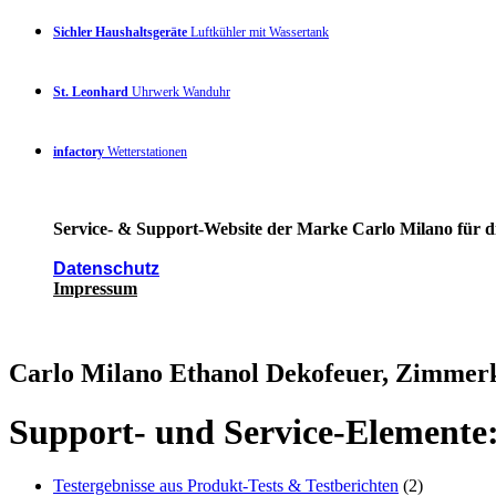
Sichler Haushaltsgeräte
Luftkühler mit Wassertank
St. Leonhard
Uhrwerk Wanduhr
infactory
Wetterstationen
Service- & Support-Website der Marke Carlo Milano für di
Datenschutz
Impressum
Carlo Milano Ethanol Dekofeuer, Zimmer
Support- und Service-Elemente
Testergebnisse aus Produkt-Tests & Testberichten
(2)