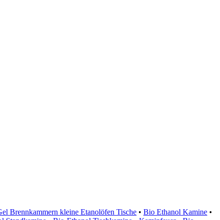
Gel Brennkammern kleine Etanolöfen Tische
•
Bio Ethanol Kamine
•