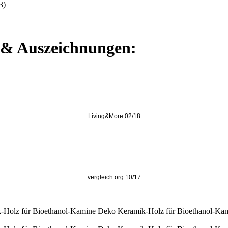
3)
e & Auszeichnungen:
Living&More 02/18
vergleich.org 10/17