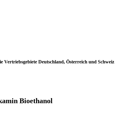
e Vertriebsgebiete Deutschland, Österreich und Schweiz
kamin Bioethanol
: