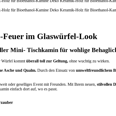
-Feuer im Glaswürfel-Look
dler Mini- Tischkamin für
wohlige Behaglic
er Würfel kommt
überall toll zur Geltung,
ohne wuchtig zu wirken.
e Asche und Qualm.
Durch den Einsatz von
umweltfreundlichem B
eit oder geselliges Event mit Freunden. Mit Ihrem neuen,
stilvollen
kamin einfach dort auf, wo es passt.
rzauber