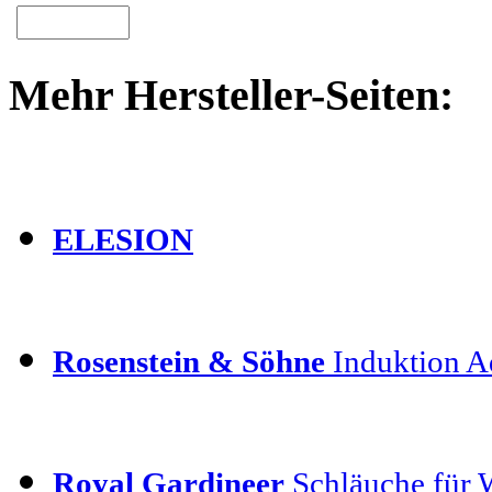
Mehr Hersteller-Seiten:
ELESION
Rosenstein & Söhne
Induktion Ad
Royal Gardineer
Schläuche für 