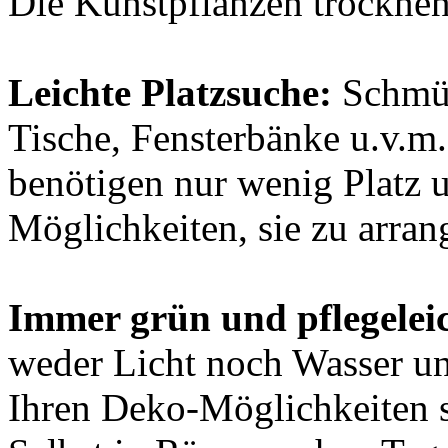
Die Kunstpflanzen trocknen
Leichte Platzsuche:
Schmüc
Tische, Fensterbänke u.v.m
benötigen nur wenig Platz u
Möglichkeiten, sie zu arran
Immer grün und pflegelei
weder Licht noch Wasser un
Ihren Deko-Möglichkeiten s