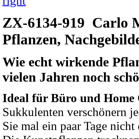
right
ZX-6134-919
Carlo 
Pflanzen, Nachgebild
Wie echt wirkende Pfla
vielen Jahren noch sch
Ideal für Büro und Home 
Sukkulenten verschönern je
Sie mal ein paar Tage nicht 