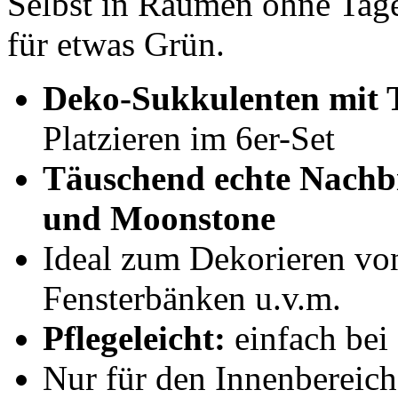
Selbst in Räumen ohne Tage
für etwas Grün.
Deko-Sukkulenten mit 
Platzieren im 6er-Set
Täuschend echte Nachb
und Moonstone
Ideal zum Dekorieren vo
Fensterbänken u.v.m.
Pflegeleicht:
einfach bei
Nur für den Innenbereich