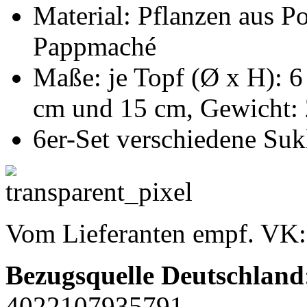
Material: Pflanzen aus P
Pappmaché
Maße: je Topf (Ø x H): 
cm und 15 cm, Gewicht:
6er-Set verschiedene Suk
Vom Lieferanten empf. VK
Bezugsquelle
Deutschland
4022107935791