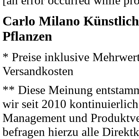
[an error occurred while pro
Carlo Milano Künstlich
Pflanzen
* Preise inklusive Mehrwer
Versandkosten
** Diese Meinung entstamm
wir seit 2010 kontinuierlich
Management und Produktve
befragen hierzu alle Direk