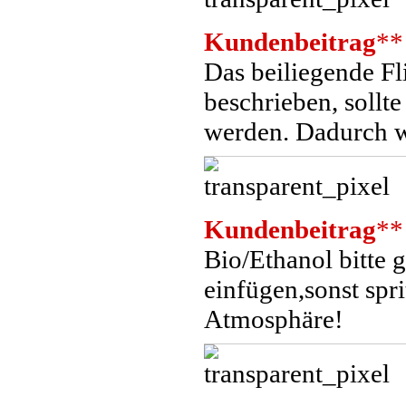
Kundenbeitrag
**
Das beiliegende Fli
beschrieben, sollte
werden. Dadurch w
Kundenbeitrag
**
Bio/Ethanol bitte 
einfügen,sonst spr
Atmosphäre!