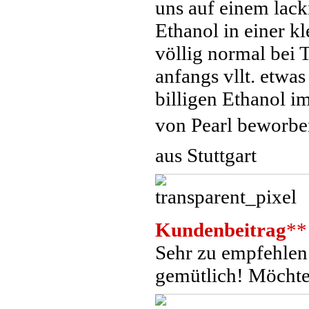
uns auf einem lack
Ethanol in einer k
völlig normal bei 
anfangs vllt. etwa
billigen Ethanol i
von Pearl beworben
aus Stuttgart
Kundenbeitrag
**
Sehr zu empfehle
gemütlich! Möchte