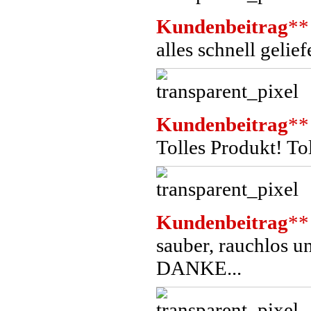
Kundenbeitrag
**
alles schnell gelief
Kundenbeitrag
**
Tolles Produkt! Tol
Kundenbeitrag
**
sauber, rauchlos un
DANKE...