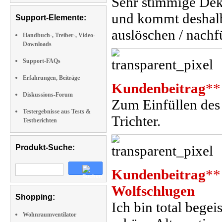
Sehr stimmige Dek
und kommt deshalb
Support-Elemente:
auslöschen / nachfü
Handbuch-, Treiber-, Video-
Downloads
Support-FAQs
Erfahrungen, Beiträge
Kundenbeitrag
**
Diskussions-Forum
Zum Einfüllen des 
Testergebnisse aus Tests &
Trichter.
Testberichten
Produkt-Suche:
Kundenbeitrag
**
Wolfschlugen
Shopping:
Ich bin total begei
Wohnraumventilator