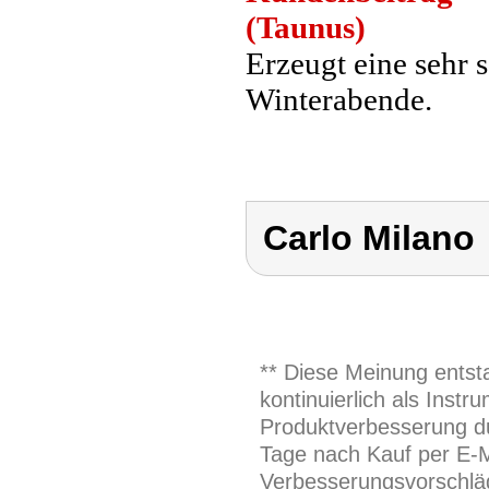
(Taunus)
Erzeugt eine sehr 
Winterabende.
Carlo Milano
** Diese Meinung entst
kontinuierlich als Inst
Produktverbesserung du
Tage nach Kauf per E-M
Verbesserungsvorschläg