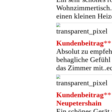
Wohnzimmertisch. 
einen kleinen Heiz
Kundenbeitrag
**
Absolut zu empfehl
behagliche Gefühl 
das Zimmer mit..ech
Kundenbeitrag
**
Neupetershain
Ein schönes Gerät 