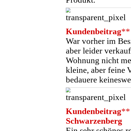
Kundenbeitrag
**
War vorher im Besi
aber leider verkau
Wohnung nicht meh
kleine, aber feine 
bedauere keinesweg
Kundenbeitrag
**
Schwarzenberg
Ein sehr schönes r