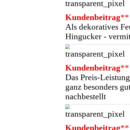
Kundenbeitrag
**
Als dekoratives Fe
Hingucker - vermit
Kundenbeitrag
**
Das Preis-Leistungs
ganz besonders gut
nachbestellt
Kundenbeitrag
**