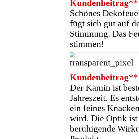
Kundenbeitrag
**
Schönes Dekofeuer 
fügt sich gut auf d
Stimmung. Das Feue
stimmen!
Kundenbeitrag
**
Der Kamin ist best
Jahreszeit. Es ent
ein feines Knacken
wird. Die Optik is
beruhigende Wirku
Produkt.