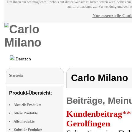
Um Ihnen ein bestmögliches Erlebnis auf dieser Website zu bieten setzen wir Cookies ei
zu. Informationen zur Verwendung und den W
Nur essenzielle Cook
Deutsch
Carlo Milano
Startseite
Produkt-Übersicht:
Beiträge, Mein
Aktuelle Produkte
Kundenbeitrag
**
Ältere Produkte
Gerolfingen
Alle Produkte
Zubehör Produkte