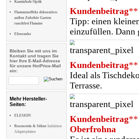
Kaminholz Optik
Kundenbeitrag
**
Flammeneffekt dekoratives
außen Zubehör Garten
Tipp: einen kleine
rauchfrei Flamme
einzufüllen. Dann 
Efeuranke
Bleiben Sie mit uns im
Kontakt und tragen Sie
hier Ihre E-Mail-Adresse
Kundenbeitrag
**
für unsere HotPrice-Mail
ein:
Ideal als Tischde
Terrasse.
Mehr Hersteller-
Seiten:
ELESION
Kundenbeitrag
**
Rosenstein & Söhne
Induktion
Oberfrohna
Adapterplatten