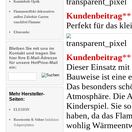
Kaminholz Optik
Flammeneffekt dekoratives
Kundenbeitrag
**
außen Zubehör Garten
rauchfrei Flamme
Perfekt für das kl
Efeuranke
Bleiben Sie mit uns im
Kontakt und tragen Sie
Kundenbeitrag
**
hier Ihre E-Mail-Adresse
für unsere HotPrice-Mail
Dieser Einsatz mit
ein:
Bauweise ist eine 
Das besonders sch
Mehr Hersteller-
Atmosphäre. Die A
Seiten:
Kinderspiel. Sie s
ELESION
haben, da das Fla
Rosenstein & Söhne
Induktion
wohlig Wärmeentwi
Adapterplatten