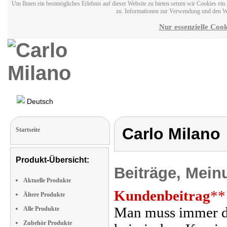
Um Ihnen ein bestmögliches Erlebnis auf dieser Website zu bieten setzen wir Cookies ei
zu. Informationen zur Verwendung und den W
Nur essenzielle Cook
Deutsch
Carlo Milano
Startseite
Produkt-Übersicht:
Beiträge, Mein
Aktuelle Produkte
Kundenbeitrag
**
Ältere Produkte
Man muss immer da
Alle Produkte
Zubehör Produkte