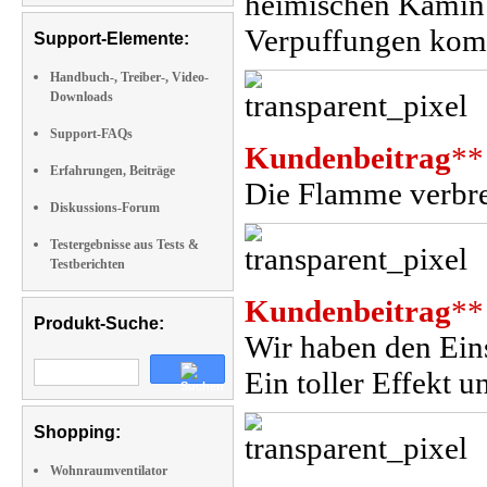
heimischen Kamin 
Verpuffungen kom
Support-Elemente:
Handbuch-, Treiber-, Video-
Downloads
Support-FAQs
Kundenbeitrag
**
Erfahrungen, Beiträge
Die Flamme verbre
Diskussions-Forum
Testergebnisse aus Tests &
Testberichten
Kundenbeitrag
**
Produkt-Suche:
Wir haben den Eins
Ein toller Effekt u
Shopping:
Wohnraumventilator