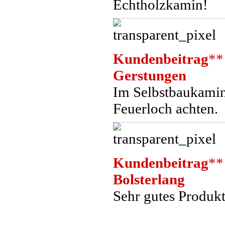
Echtholzkamin!
Kundenbeitrag
**
Gerstungen
Im Selbstbaukamin
Feuerloch achten.
Kundenbeitrag
**
Bolsterlang
Sehr gutes Produkt