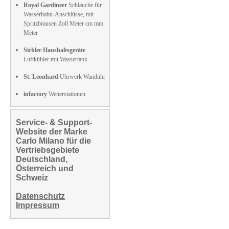
Royal Gardineer
Schläuche für
Wasserhahn-Anschlüsse, mit
Spritzbrausen Zoll Meter cm mm
Meter
Sichler Haushaltsgeräte
Luftkühler mit Wassertank
St. Leonhard
Uhrwerk Wanduhr
infactory
Wetterstationen
Service- & Support-
Website der Marke
Carlo Milano für die
Vertriebsgebiete
Deutschland,
Österreich und
Schweiz
Datenschutz
Impressum