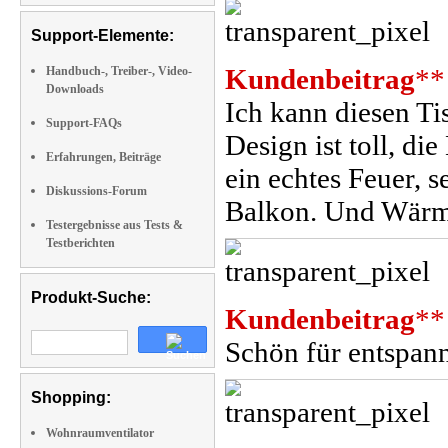
Support-Elemente:
Kundenbeitrag
**
Handbuch-, Treiber-, Video-
Downloads
Ich kann diesen T
Support-FAQs
Design ist toll, di
Erfahrungen, Beiträge
ein echtes Feuer, 
Diskussions-Forum
Balkon. Und Wärme
Testergebnisse aus Tests &
Testberichten
Produkt-Suche:
Kundenbeitrag
**
Schön für entspan
Shopping:
Wohnraumventilator