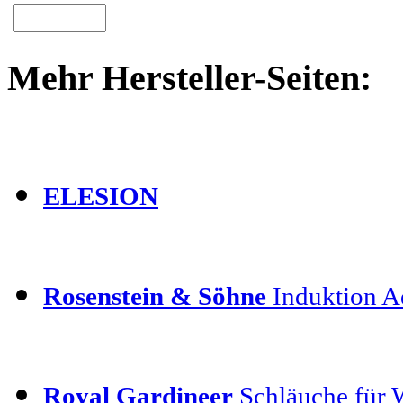
Mehr Hersteller-Seiten:
ELESION
Rosenstein & Söhne
Induktion Ad
Royal Gardineer
Schläuche für 