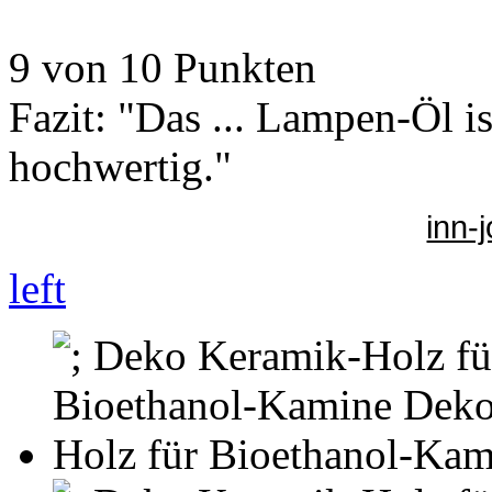
9 von 10 Punkten
Fazit: "Das ... Lampen-Öl i
hochwertig."
inn-
left