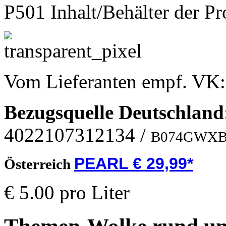
P501 Inhalt/Behälter der P
Vom Lieferanten empf. VK
Bezugsquelle
Deutschland
4022107312134
/
B074GWX
PEARL € 29,99*
Österreich
€ 5.00 pro Liter