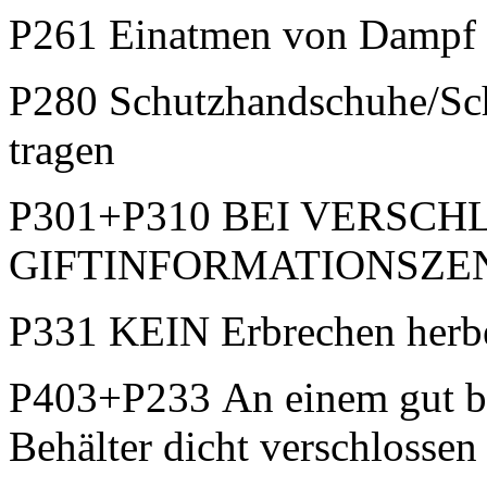
P261 Einatmen von Dampf 
P280 Schutzhandschuhe/Sch
tragen
P301+P310 BEI VERSCHL
GIFTINFORMATIONSZENTR
P331 KEIN Erbrechen herb
P403+P233 An einem gut be
Behälter dicht verschlossen