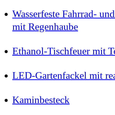
Wasserfeste Fahrrad- un
mit Regenhaube
Ethanol-Tischfeuer mit 
LED-Gartenfackel mit rea
Kaminbesteck