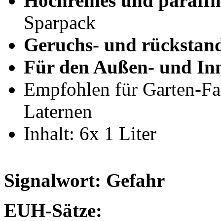
Hochreines und paraffi
Sparpack
Geruchs- und rückstan
Für den Außen- und In
Empfohlen für Garten-Fa
Laternen
Inhalt: 6x 1 Liter
Signalwort: Gefahr
EUH-Sätze: