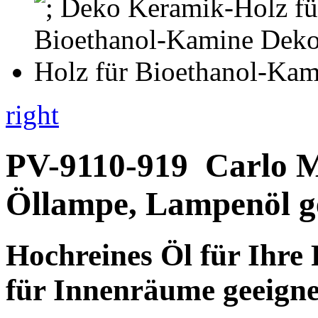
right
PV-9110-919
Carlo M
Öllampe, Lampenöl g
Hochreines Öl für Ihre
für Innenräume geeigne