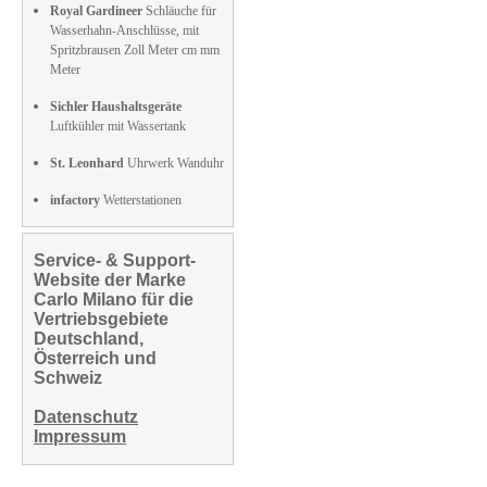
Royal Gardineer
Schläuche für
Wasserhahn-Anschlüsse, mit
Spritzbrausen Zoll Meter cm mm
Meter
Sichler Haushaltsgeräte
Luftkühler mit Wassertank
St. Leonhard
Uhrwerk Wanduhr
infactory
Wetterstationen
Service- & Support-
Website der Marke
Carlo Milano für die
Vertriebsgebiete
Deutschland,
Österreich und
Schweiz
Datenschutz
Impressum