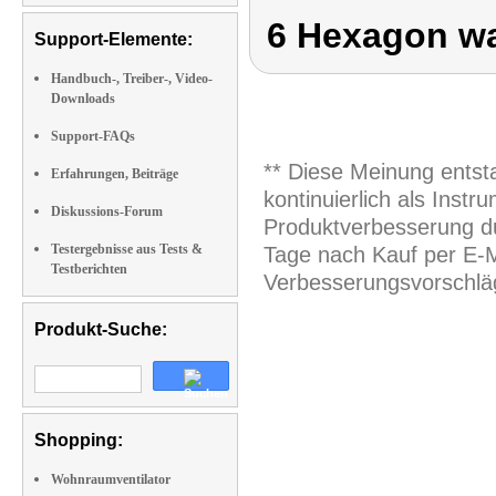
6 Hexagon wa
Support-Elemente:
Handbuch-, Treiber-, Video-
Downloads
Support-FAQs
** Diese Meinung entst
Erfahrungen, Beiträge
kontinuierlich als Inst
Diskussions-Forum
Produktverbesserung du
Testergebnisse aus Tests &
Tage nach Kauf per E-M
Testberichten
Verbesserungsvorschläg
Produkt-Suche:
Shopping:
Wohnraumventilator