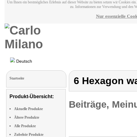
Um Ihnen ein bestmögliches Erlebnis auf dieser Website zu bieten setzen wir Cookies ei
zu. Informationen zur Verwendung und den W
Nur essenzielle Cook
Deutsch
6 Hexagon wa
Startseite
Produkt-Übersicht:
Beiträge, Mein
Aktuelle Produkte
Ältere Produkte
Alle Produkte
Zubehör Produkte