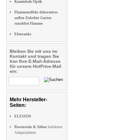
Kaminholz Optik
Flammeneffekt dekoratives
außen Zubehör Garten
rauchfrei Flamme
Efeuranke
Bleiben Sie mit uns im
Kontakt und tragen Sie
hier Ihre E-Mail-Adresse
für unsere HotPrice-Mail
ein:
Mehr Hersteller-
Seiten:
ELESION
Rosenstein & Söhne
Induktion
Adapterplatten