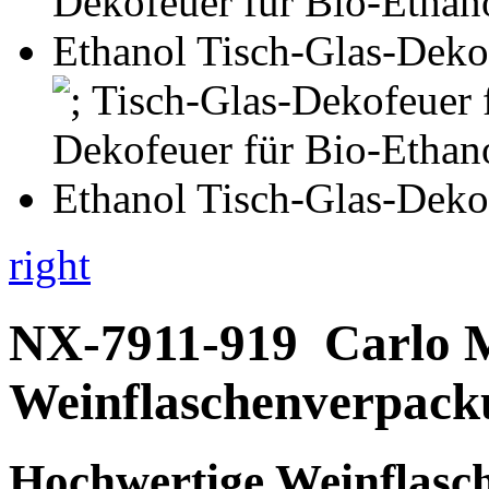
right
NX-7911-919
Carlo 
Weinflaschenverpack
Hochwertige Weinflasc