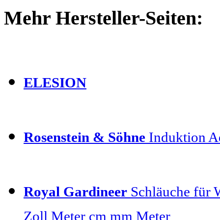
Mehr Hersteller-Seiten:
ELESION
Rosenstein & Söhne
Induktion Ad
Royal Gardineer
Schläuche für 
Zoll Meter cm mm Meter