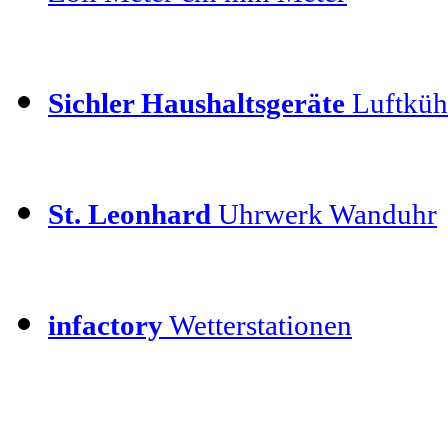
Sichler Haushaltsgeräte
Luftkühl
St. Leonhard
Uhrwerk Wanduhr
infactory
Wetterstationen