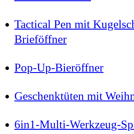
Tactical Pen mit Kugelsc
Brieföffner
Pop-Up-Bieröffner
Geschenktüten mit Weihn
6in1-Multi-Werkzeug-Sp