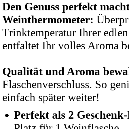
Den Genuss perfekt macht
Weinthermometer:
Überprü
Trinktemperatur Ihrer edle
entfaltet Ihr volles Aroma b
Qualität und Aroma bewa
Flaschenverschluss. So gen
einfach später weiter!
Perfekt als 2 Geschenk
Platz für 1 Weinflasche