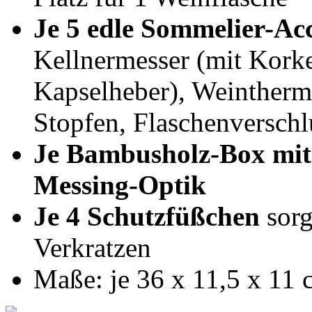
Je 5 edle Sommelier-Acc
Kellnermesser (mit Kork
Kapselheber), Weintherm
Stopfen, Flaschenversch
Je Bambusholz-Box mit 
Messing-Optik
Je 4 Schutzfüßchen
sorg
Verkratzen
Maße: je 36 x 11,5 x 11 