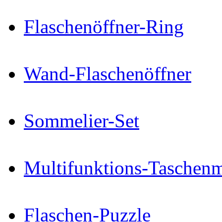
Flaschenöffner-Ring
Wand-Flaschenöffner
Sommelier-Set
Multifunktions-Taschenm
Flaschen-Puzzle