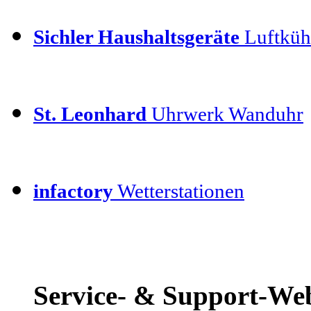
Sichler Haushaltsgeräte
Luftkühl
St. Leonhard
Uhrwerk Wanduhr
infactory
Wetterstationen
Service- & Support-We