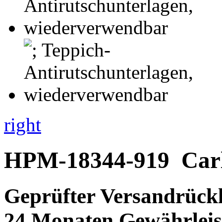
right
HPM-18344-919
Car
Geprüfter Versandrückl
24 Monaten Gewährleis