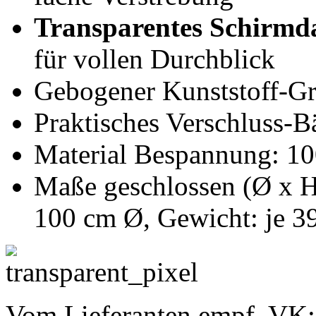
Transparentes Schirmd
für vollen Durchblick
Gebogener Kunststoff-Gri
Praktisches Verschluss-
Material Bespannung: 10
Maße geschlossen (Ø x H)
100 cm Ø, Gewicht: je 3
Vom Lieferanten empf. VK