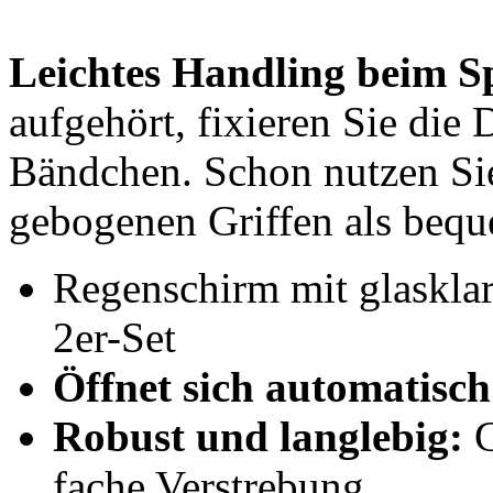
Leichtes Handling beim S
aufgehört, fixieren Sie die
Bändchen. Schon nutzen Sie
gebogenen Griffen als bequ
Regenschirm mit glaskla
2er-Set
Öffnet sich automatisc
Robust und langlebig:
G
fache Verstrebung