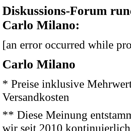
Diskussions-Forum run
Carlo Milano:
[an error occurred while pro
Carlo Milano
* Preise inklusive Mehrwer
Versandkosten
** Diese Meinung entstamm
wir seit 2010 kontinuierlich